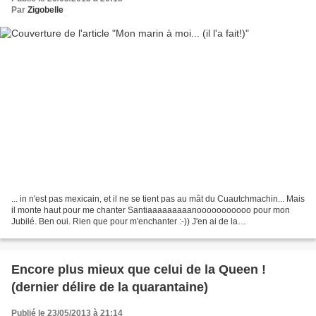
Par
Zigobelle
... in n'est pas mexicain, et il ne se tient pas au mât du Cuautchmachin... Mais
il monte haut pour me chanter Santiaaaaaaaaanooooooooooo pour mon
Jubilé. Ben oui. Rien que pour m'enchanter :-)) J'en ai de la
chaaaaaaaaaaaaaance !
Encore plus mieux que celui de la Queen !
(dernier délire de la quarantaine)
Publié le 23/05/2013 à 21:14