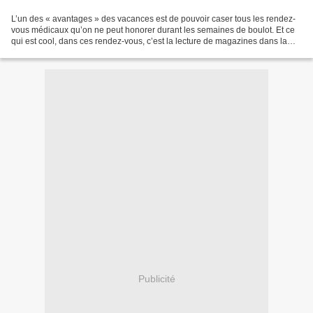
L’un des « avantages » des vacances est de pouvoir caser tous les rendez-
vous médicaux qu’on ne peut honorer durant les semaines de boulot. Et ce
qui est cool, dans ces rendez-vous, c’est la lecture de magazines dans la
salle d’attente. Bon, pas chez...
Publicité