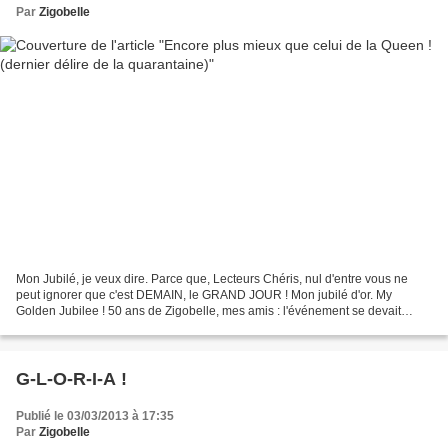
Par
Zigobelle
Mon Jubilé, je veux dire. Parce que, Lecteurs Chéris, nul d'entre vous ne
peut ignorer que c'est DEMAIN, le GRAND JOUR ! Mon jubilé d'or. My
Golden Jubilee ! 50 ans de Zigobelle, mes amis : l'événement se devait
d'être à la hauteur. Zêtes bien d'accord...
G-L-O-R-I-A !
Publié le 03/03/2013 à 17:35
Par
Zigobelle