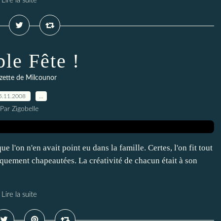
Lire la suite
le Fête !
zette de Milcounor
5.11.2008
…
Par Zigobelle
e l'on n'en avait point eu dans la famille. Certes, l'on fit tout
squement chapeautées. La créativité de chacun était à son
Lire la suite