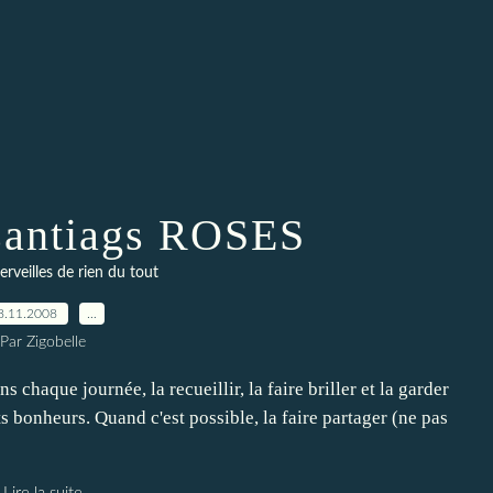
santiags ROSES
veilles de rien du tout
8.11.2008
…
Par Zigobelle
 chaque journée, la recueillir, la faire briller et la garder
ts bonheurs. Quand c'est possible, la faire partager (ne pas