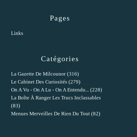
Pages
Links
Catégories
La Gazette De Milcounor
(316)
Le Cabinet Des Curiosités
(279)
On A Vu - On A Lu - On A Entendu...
(228)
La Boîte À Ranger Les Trucs Inclassables
(83)
Menues Merveilles De Rien Du Tout
(82)