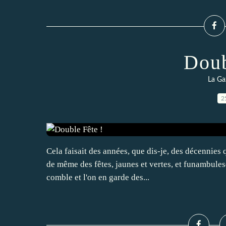
Doub
La Ga
2
Cela faisait des années, que dis-je, des décennies qu
de même des fêtes, jaunes et vertes, et funambule
comble et l'on en garde des...