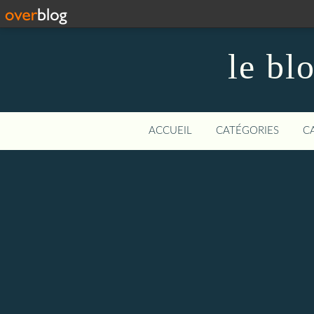
le bl
ACCUEIL
CATÉGORIES
C