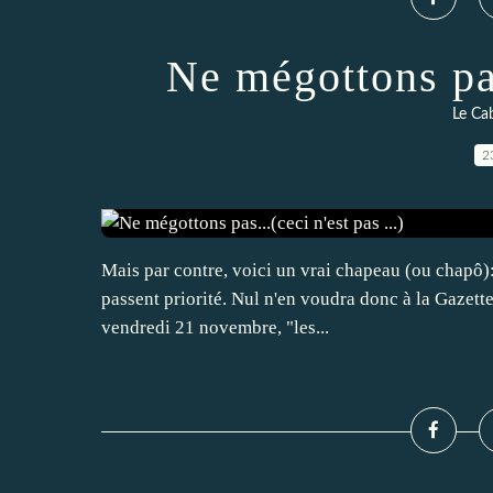
Ne mégottons pas.
Le Cab
2
Mais par contre, voici un vrai chapeau (ou chapô): .
passent priorité. Nul n'en voudra donc à la Gazette
vendredi 21 novembre, "les...