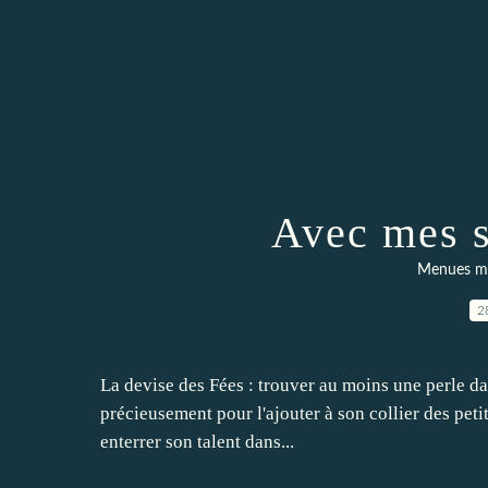
Avec mes 
Menues mer
2
La devise des Fées : trouver au moins une perle dans
précieusement pour l'ajouter à son collier des peti
enterrer son talent dans...