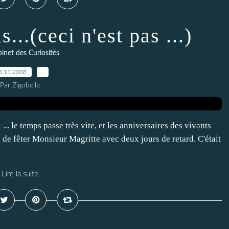
..(ceci n'est pas ...)
inet des Curiosités
3.11.2008
…
Par Zigobelle
.. le temps passe très vite, et les anniversaires des vivants
 de fêter Monsieur Magritte avec deux jours de retard. C'était
Lire la suite