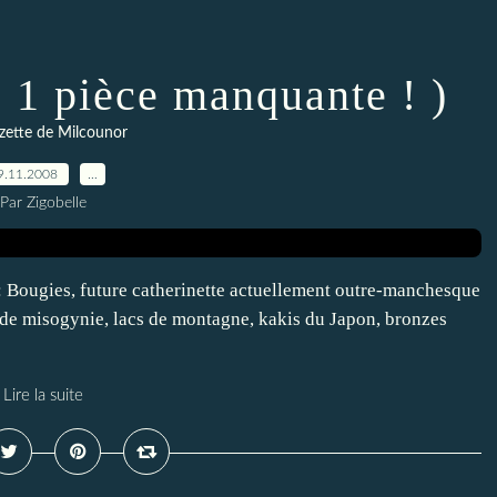
: 1 pièce manquante ! )
zette de Milcounor
9.11.2008
…
Par Zigobelle
e : Bougies, future catherinette actuellement outre-manchesque
 de misogynie, lacs de montagne, kakis du Japon, bronzes
Lire la suite