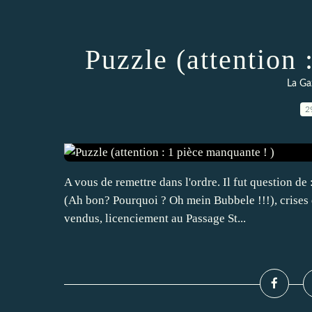
Puzzle (attention 
La Ga
2
A vous de remettre dans l'ordre. Il fut question d
(Ah bon? Pourquoi ? Oh mein Bubbele !!!), crises
vendus, licenciement au Passage St...