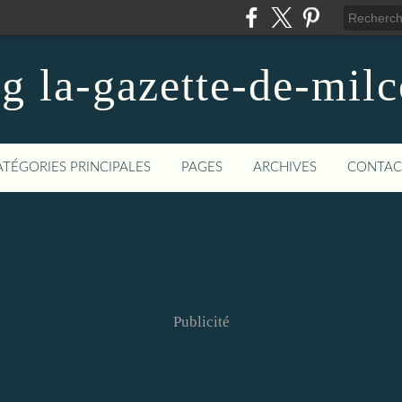
og la-gazette-de-mil
ATÉGORIES PRINCIPALES
PAGES
ARCHIVES
CONTAC
Publicité