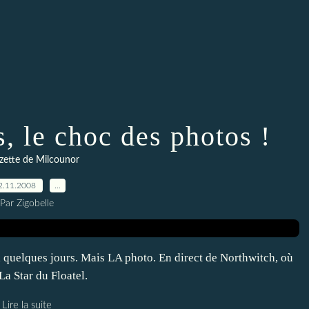
, le choc des photos !
zette de Milcounor
2.11.2008
…
Par Zigobelle
y a quelques jours. Mais LA photo. En direct de Northwitch, où
La Star du Floatel.
Lire la suite