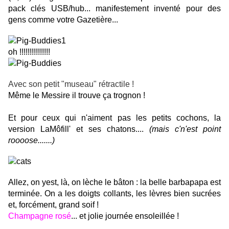
pack clés USB/hub... manifestement inventé pour des
gens comme votre Gazetière...
oh !!!!!!!!!!!!!!!
Avec son petit "museau" rétractile !
Même le Messire il trouve ça trognon !
Et pour ceux qui n'aiment pas les petits cochons, la
version LaMôfill' et ses chatons....
(mais c'n'est point
roooose.......)
Allez, on yest, là, on lèche le bâton : la belle barbapapa est
terminée. On a les doigts collants, les lèvres bien sucrées
et, forcément, grand soif !
Champagne rosé
... et jolie journée ensoleillée !