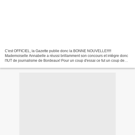
C'est OFFICIEL, la Gazette publie donc la BONNE NOUVELLE!!!!!
Mademoiselle Annabelle a réussi brillamment son concours et intègre donc
l'IUT de journalisme de Bordeaux! Pour un coup d'essai ce fut un coup de
maître!!!!!