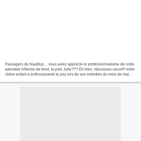
Passagers du Nautilus.... vous aviez apprécié le professionnalisme de notre
adorable hôtesse de bord, la jolie Julie??? Eh bien, réjouissez-vous!!!! notre
chère enfant a enthousiasmé le jury lors de son entretien du mois de mai
dernier et.... elle est...