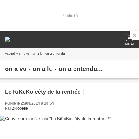
Publicité
MENU
Accueil
» on a vu - on a lu - on a entendu...
on a vu - on a lu - on a entendu...
Le KiKeKoicéty de la rentrée !
Publié le 25/08/2014 à 10:54
Par
Zigobelle