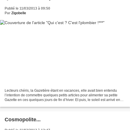
Publié le 11/03/2013 à 09:50
Par
Zigobelle
Lecteurs chéris, la Gazetière étant en vacances, elle avait bien entendu
l’intention de commettre quelques petits articles pour alimenter sa petite
Gazette en ces quelques jours de fin d’hiver. Et puis, le soleil est arrivé en
douce, m’attirant irrésistiblement...
Cosmopolite...