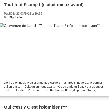
Tout fout l’camp ! (c’était mieux avant)
Publié le 22/03/2013 à 19:55
Par
Zigobelle
Déjà qu’on nous avait changé nos Raiders, nos Treets, notre Carte Vermeil
et j’en passe… Déjà qu’on nous avait privés du cadeau Bonux et des super
barils de lessive à l’ancienne… La Roche aux Fées, disparue ! Suma,
Mammouth, Prisunic : tombés aux oubliettes...
Qui c'est ? C'est l'plombier !***