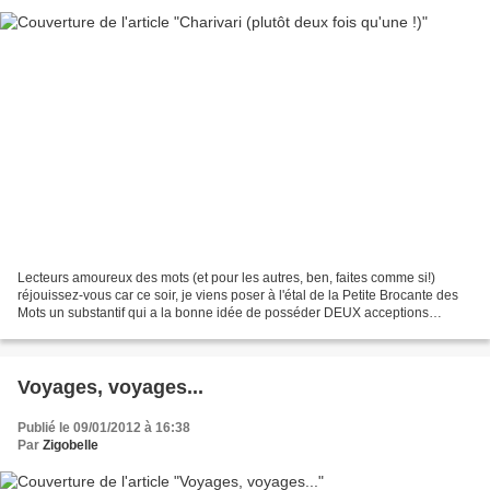
Lecteurs amoureux des mots (et pour les autres, ben, faites comme si!)
réjouissez-vous car ce soir, je viens poser à l'étal de la Petite Brocante des
Mots un substantif qui a la bonne idée de posséder DEUX acceptions
différentes en français et en allemand......
Voyages, voyages...
Publié le 09/01/2012 à 16:38
Par
Zigobelle