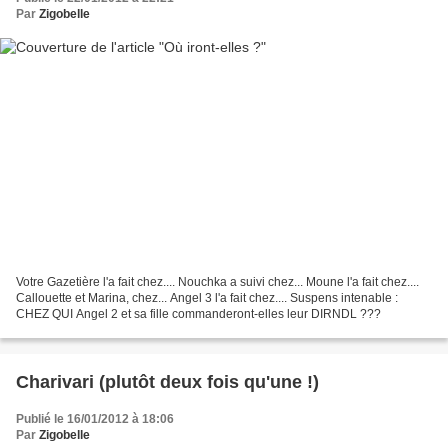
Par
Zigobelle
Votre Gazetière l'a fait chez.... Nouchka a suivi chez... Moune l'a fait chez....
Callouette et Marina, chez... Angel 3 l'a fait chez.... Suspens intenable :
CHEZ QUI Angel 2 et sa fille commanderont-elles leur DIRNDL ???
Charivari (plutôt deux fois qu'une !)
Publié le 16/01/2012 à 18:06
Par
Zigobelle