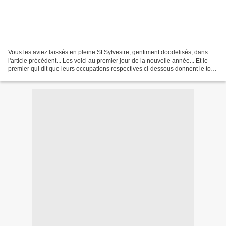
Vous les aviez laissés en pleine St Sylvestre, gentiment doodelisés, dans
l'article précédent... Les voici au premier jour de la nouvelle année... Et le
premier qui dit que leurs occupations respectives ci-dessous donnent le ton
de ces douze prochains...