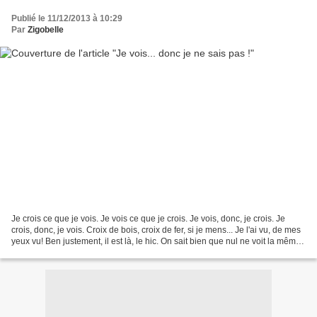
Publié le 11/12/2013 à 10:29
Par
Zigobelle
Je crois ce que je vois. Je vois ce que je crois. Je vois, donc, je crois. Je
crois, donc, je vois. Croix de bois, croix de fer, si je mens... Je l'ai vu, de mes
yeux vu! Ben justement, il est là, le hic. On sait bien que nul ne voit la même
chose en...