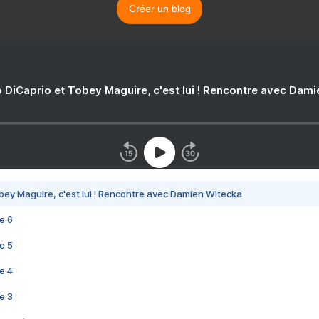
Créer un blog
 DiCaprio et Tobey Maguire, c'est lui ! Rencontre avec Dam
bey Maguire, c'est lui ! Rencontre avec Damien Witecka
e 6
e 5
e 4
e 3