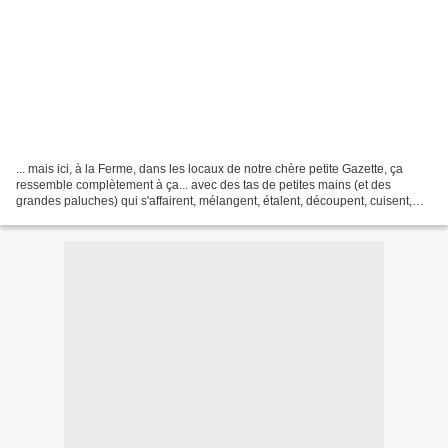
... mais ici, à la Ferme, dans les locaux de notre chère petite Gazette, ça
ressemble complètement à ça... avec des tas de petites mains (et des
grandes paluches) qui s'affairent, mélangent, étalent, découpent, cuisent,
décorent, installent, répètent...