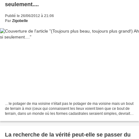
seulement....
Publié le 26/06/2012 à 21:06
Par
Zigobelle
... le potager de ma voisine n'était pas le potager de ma voisine mais un bout
de terrain à moi (ceux qui connaissent les lieux voient bien que ce bout de
terrain, dans un monde où les formes cadastrales seraient simples, devrait
être le prolongement...
La recherche de la vérité peut-elle se passer du