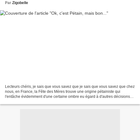
Par
Zigobelle
Lecteurs chéris, je sais que vous savez que je sais que vous savez que chez
nous, en France, la Fête des Mères trouve une origine pétainiste qui
l'entâche évidemment d'une certaine ombre eu égard à d'autres décisions
dudit homme... C'est vrai, officiellement,...