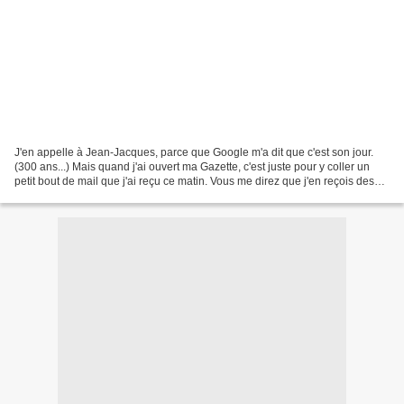
J'en appelle à Jean-Jacques, parce que Google m'a dit que c'est son jour.
(300 ans...) Mais quand j'ai ouvert ma Gazette, c'est juste pour y coller un
petit bout de mail que j'ai reçu ce matin. Vous me direz que j'en reçois des
dizaines, comme ça, tout...