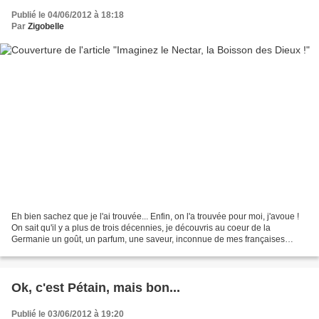
Publié le 04/06/2012 à 18:18
Par
Zigobelle
Eh bien sachez que je l'ai trouvée... Enfin, on l'a trouvée pour moi, j'avoue !
On sait qu'il y a plus de trois décennies, je découvris au coeur de la
Germanie un goût, un parfum, une saveur, inconnue de mes françaises
papilles, et dont je tombai immédiatement...
Ok, c'est Pétain, mais bon...
Publié le 03/06/2012 à 19:20