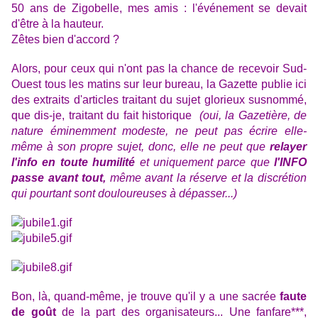
50 ans de Zigobelle, mes amis : l'événement se devait
d'être à la hauteur.
Zêtes bien d'accord ?
Alors, pour ceux qui n'ont pas la chance de recevoir Sud-
Ouest tous les matins sur leur bureau, la Gazette publie ici
des extraits d'articles traitant du sujet glorieux susnommé,
que dis-je, traitant du fait historique
(oui, la Gazetière, de
nature éminemment modeste, ne peut pas écrire elle-
même à son propre sujet, donc, elle ne peut que
relayer
l'info en toute humilité
et uniquement parce que
l'INFO
passe avant tout,
même avant la réserve et la discrétion
qui pourtant sont douloureuses à dépasser...)
Bon, là, quand-même, je trouve qu'il y a une sacrée
faute
de goût
de la part des organisateurs... Une fanfare***,