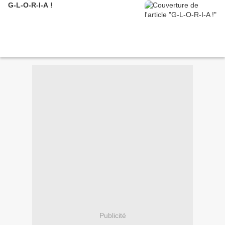
G-L-O-R-I-A !
Publicité