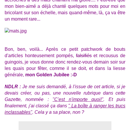
mon bien-aimé a déjà chanté quelques mots pour moi en
bricolant sur son échelle, mais quand-même, là, ça va être
un moment rare...
Bon, ben, voilà... Après ce petit patchwork de bouts
d'articles honteusement pompés,
falsifiés
et recousus de
guingois, je vous donne donc rendez-vous demain soir sur
les quais pour fêter, comme il se doit, et dans la liesse
générale,
mon Golden Jubilee :-D
NDLR :
Je me suis demandé, à l'issue de cet article, si je
devais créer, ou pas, une nouvelle rubrique dans cette
Gazette, nommée :
"C'est n'importe quoi!"
. Et puis
finalement, j'ai classé ça dans
" La boîte à ranger les trucs
inclassables"
. Cela y a sa place, non ?