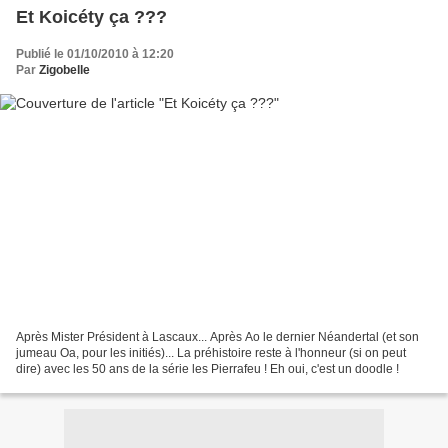
Et Koicéty ça ???
Publié le 01/10/2010 à 12:20
Par
Zigobelle
Après Mister Président à Lascaux... Après Ao le dernier Néandertal (et son
jumeau Oa, pour les initiés)... La préhistoire reste à l'honneur (si on peut
dire) avec les 50 ans de la série les Pierrafeu ! Eh oui, c'est un doodle !