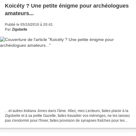
Koicéty ? Une petite énigme pour archéologues
amateurs...
Publié le 05/10/2010 à 20:41
Par
Zigobelle
... et autres Indiana Jones dans l'âme. Allez, mes Lecteurs, faites plaisir à la
Zigobelle et à sa petite Gazette, faites travailler vos méninges, ne les laissez
pas s'endormir pour l'hiver, faites provision de synapses fraîches pour les
frimas qui nous...