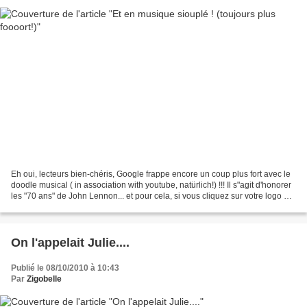
Eh oui, lecteurs bien-chéris, Google frappe encore un coup plus fort avec le
doodle musical ( in association with youtube, natürlich!) !!! Il s"agit d'honorer
les "70 ans" de John Lennon... et pour cela, si vous cliquez sur votre logo du
jour, vous verrez...
On l'appelait Julie....
Publié le 08/10/2010 à 10:43
Par
Zigobelle