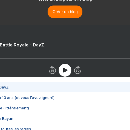
Créer un blog
 Battle Royale - DayZ
 DayZ
 a 13 ans (et vous l'avez ignoré)
e (littéralement)
im Rayan
 toutes les règles