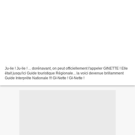
Ju-lie ! Ju-lie ! ... dorénavant, on peut officiellement l'appeler GINETTE ! Elle
était jusqu'ici Guide touristique Régionale... la voici devenue brillamment
Guide Interprète Nationale !!! GI-Nette ! GI-Nette !