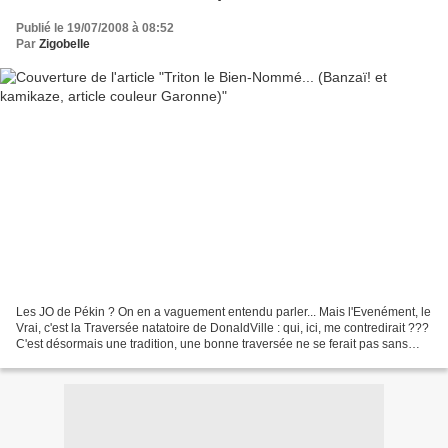
Publié le 19/07/2008 à 08:52
Par
Zigobelle
Les JO de Pékin ? On en a vaguement entendu parler... Mais l'Evenément, le
Vrai, c'est la Traversée natatoire de DonaldVille : qui, ici, me contredirait ???
C'est désormais une tradition, une bonne traversée ne se ferait pas sans
Triton the Brave (dans...