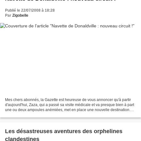
Publié le 22/07/2008 à 18:28
Par
Zigobelle
Mes chers abonnés, la Gazette est heureuse de vous annoncer qu'à partir
d'aujourd'hui, Zaza, qui a passé sa visite médicale et va presque bien à part
une ou deux ampoules anémiées, met en place une nouvelle destination.
Spécialiste jusqu'à ce jour de...
Les désastreuses aventures des orphelines
clandestines