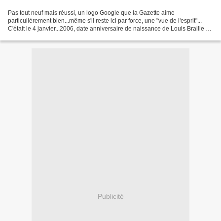
Pas tout neuf mais réussi, un logo Google que la Gazette aime
particulièrement bien...même s'il reste ici par force, une "vue de l'esprit"...
C'était le 4 janvier...2006, date anniversaire de naissance de Louis Braille et
grand jour de fête! Après quelques...
Publicité