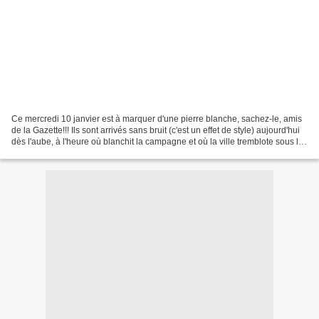
Ce mercredi 10 janvier est à marquer d'une pierre blanche, sachez-le, amis
de la Gazette!!! Ils sont arrivés sans bruit (c'est un effet de style) aujourd'hui
dès l'aube, à l'heure où blanchit la campagne et où la ville tremblote sous la
lumière hargarde...