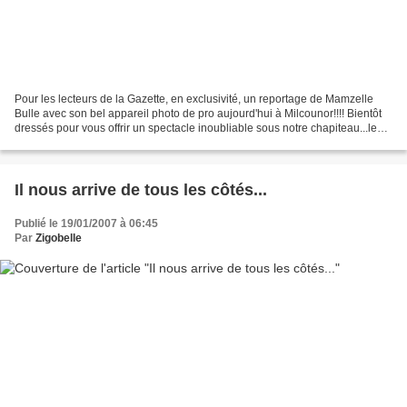
Pour les lecteurs de la Gazette, en exclusivité, un reportage de Mamzelle
Bulle avec son bel appareil photo de pro aujourd'hui à Milcounor!!!! Bientôt
dressés pour vous offrir un spectacle inoubliable sous notre chapiteau...les
FAUVES du Georgius Circus!...
Il nous arrive de tous les côtés...
Publié le 19/01/2007 à 06:45
Par
Zigobelle