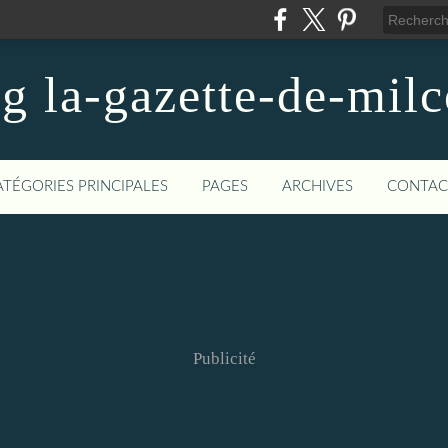
og la-gazette-de-mil
ATÉGORIES PRINCIPALES
PAGES
ARCHIVES
CONTAC
Publicité