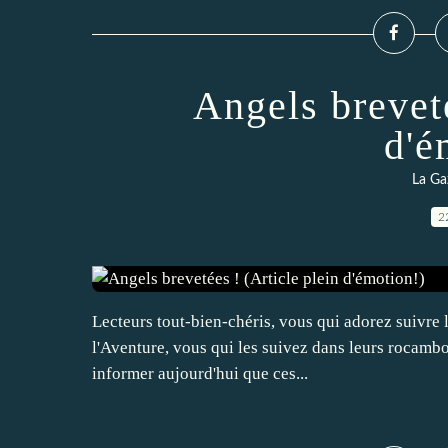
Angels breveté
d'é
La Ga
2
Lecteurs tout-bien-chéris, vous qui adorez suivre 
l'Aventure, vous qui les suivez dans leurs rocambo
informer aujourd'hui que ces...