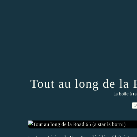
Tout au long de la 
La boîte à ra
1