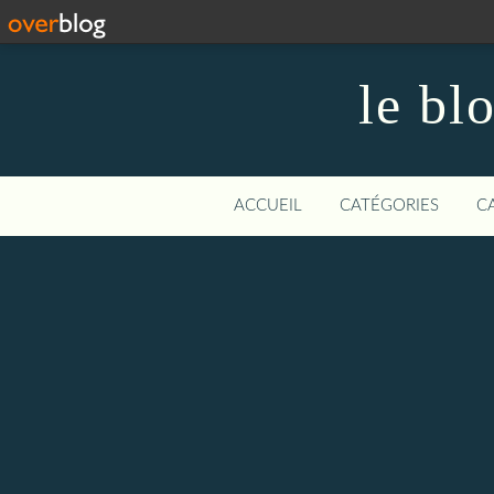
le bl
ACCUEIL
CATÉGORIES
C