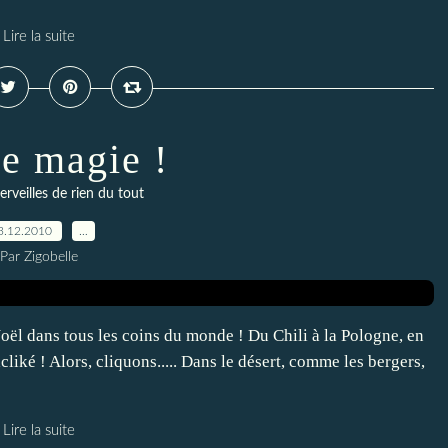
Lire la suite
e magie !
veilles de rien du tout
3.12.2010
…
Par Zigobelle
oël dans tous les coins du monde ! Du Chili à la Pologne, en
cliké ! Alors, cliquons..... Dans le désert, comme les bergers,
Lire la suite