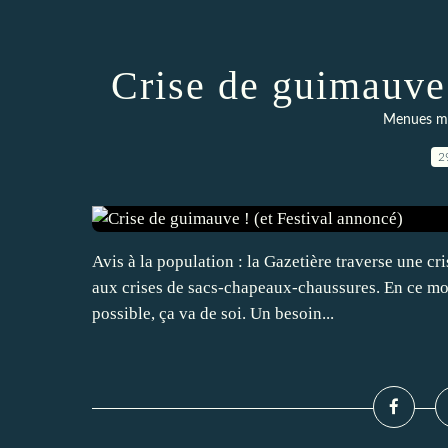
Crise de guimauve 
Menues mer
2
Avis à la population : la Gazetière traverse une c
aux crises de sacs-chapeaux-chaussures. En ce mome
possible, ça va de soi. Un besoin...