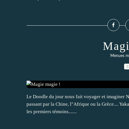
Magi
Menues mer
2
Le Doodle du jour nous fait voyager et imaginer N
passant par la Chine, l"Afrique ou la Grèce.... Yaka
les premiers témoins.......