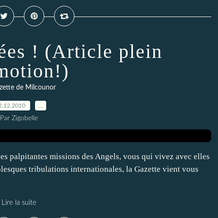
es ! (Article plein
motion!)
zette de Milcounor
2.12.2010
…
Par Zigobelle
les palpitantes missions des Angels, vous qui vivez avec elles
lesques tribulations internationales, la Gazette vient vous
Lire la suite