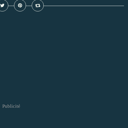
Publicité