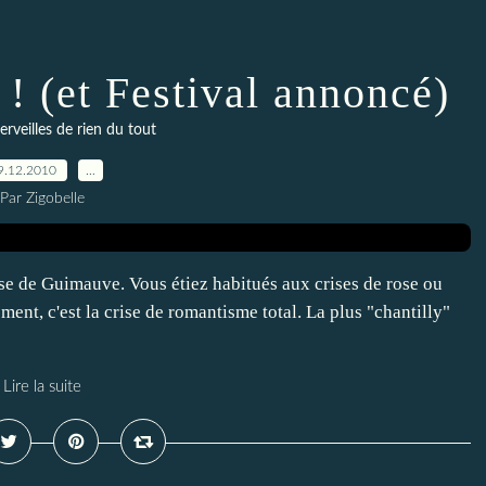
! (et Festival annoncé)
veilles de rien du tout
9.12.2010
…
Par Zigobelle
rise de Guimauve. Vous étiez habitués aux crises de rose ou
nt, c'est la crise de romantisme total. La plus "chantilly"
Lire la suite