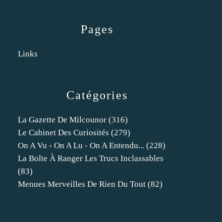
Pages
Links
Catégories
La Gazette De Milcounor
(316)
Le Cabinet Des Curiosités
(279)
On A Vu - On A Lu - On A Entendu...
(228)
La Boîte À Ranger Les Trucs Inclassables
(83)
Menues Merveilles De Rien Du Tout
(82)