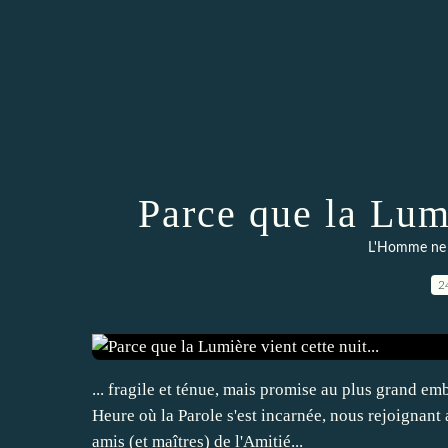
Parce que la Lumi
L'Homme ne v
2
... fragile et ténue, mais promise au plus grand em
Heure où la Parole s'est incarnée, nous rejoignant
amis (et maîtres) de l'Amitié...