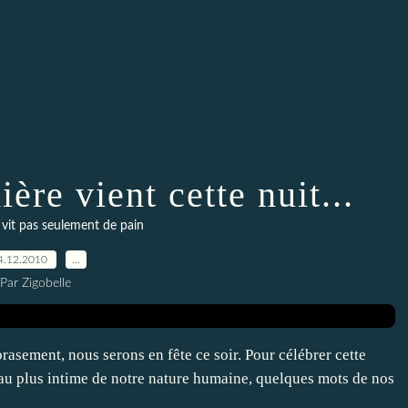
ère vient cette nuit...
it pas seulement de pain
4.12.2010
…
Par Zigobelle
brasement, nous serons en fête ce soir. Pour célébrer cette
 au plus intime de notre nature humaine, quelques mots de nos