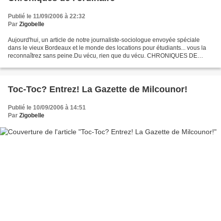
Publié le 11/09/2006 à 22:32
Par
Zigobelle
Aujourd'hui, un article de notre journaliste-sociologue envoyée spéciale
dans le vieux Bordeaux et le monde des locations pour étudiants... vous la
reconnaîtrez sans peine.Du vécu, rien que du vécu. CHRONIQUES DE
L'ORDINAIRE: Trouver un appartement. Lundi...
Toc-Toc? Entrez! La Gazette de Milcounor!
Publié le 10/09/2006 à 14:51
Par
Zigobelle