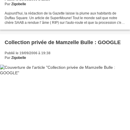
Par
Zigobelle
Aujourd'hui, la rédaction de la Gazette laisse la plume aux habitants de
Duffau Square. Un article de SuperMoune! Tout le monde sait que notre
chère SAAB a rendue l' âme ( RIP) sur l'auto-route et que la procession c'est
faite en camion elle derrière,...
Collection privée de Mamzelle Bulle : GOOGLE
Publié le 19/09/2006 à 19:38
Par
Zigobelle