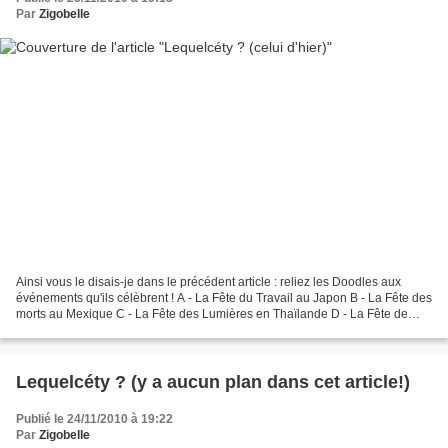
Par
Zigobelle
Ainsi vous le disais-je dans le précédent article : reliez les Doodles aux
événements qu'ils célèbrent ! A - La Fête du Travail au Japon B - La Fête des
morts au Mexique C - La Fête des Lumières en Thaïlande D - La Fête de
l'Indépendance du Liban E -...
Lequelcéty ? (y a aucun plan dans cet article!)
Publié le 24/11/2010 à 19:22
Par
Zigobelle