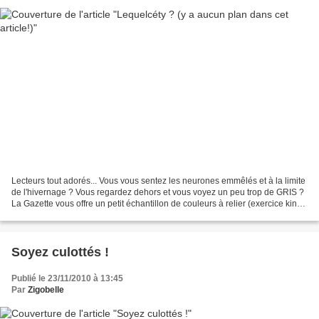
Lecteurs tout adorés... Vous vous sentez les neurones emmêlés et à la limite
de l'hivernage ? Vous regardez dehors et vous voyez un peu trop de GRIS ?
La Gazette vous offre un petit échantillon de couleurs à relier (exercice kiné
d'élongation, destiné...
Soyez culottés !
Publié le 23/11/2010 à 13:45
Par
Zigobelle