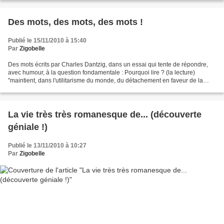
Des mots, des mots, des mots !
Publié le 15/11/2010 à 15:40
Par
Zigobelle
Des mots écrits par Charles Dantzig, dans un essai qui tente de répondre,
avec humour, à la question fondamentale : Pourquoi lire ? (la lecture)
"maintient, dans l'utilitarisme du monde, du détachement en faveur de la
pensée. Lire ne sert à rien. C'est...
La vie très très romanesque de... (découverte
géniale !)
Publié le 13/11/2010 à 10:27
Par
Zigobelle