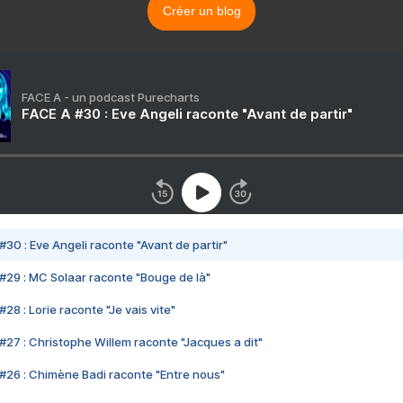
Créer un blog
FACE A - un podcast Purecharts
FACE A #30 : Eve Angeli raconte "Avant de partir"
#30 : Eve Angeli raconte "Avant de partir"
#29 : MC Solaar raconte "Bouge de là"
28 : Lorie raconte "Je vais vite"
#27 : Christophe Willem raconte "Jacques a dit"
#26 : Chimène Badi raconte "Entre nous"