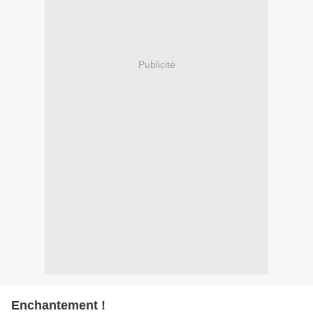
Publicité
Enchantement !