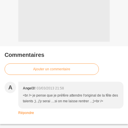
Commentaires
Ajouter un commentaire
A
Angel3!
03/03/2013 21:58
<br /> je pense que je préfère attendre l'original de la fête des
talents ;)...j'y serai ....si on me laisse rentrer ...;)<br />
Répondre