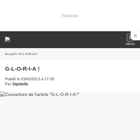
Publicité
MENU
Accueil
» G-L-O-R-I-A !
G-L-O-R-I-A !
Publié le 03/03/2013 à 17:35
Par
Zigobelle