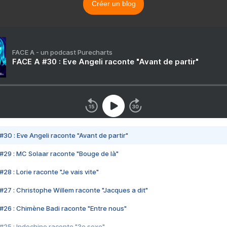
Créer un blog
FACE A - un podcast Purecharts
FACE A #30 : Eve Angeli raconte "Avant de partir"
#30 : Eve Angeli raconte "Avant de partir"
#29 : MC Solaar raconte "Bouge de là"
28 : Lorie raconte "Je vais vite"
#27 : Christophe Willem raconte "Jacques a dit"
#26 : Chimène Badi raconte "Entre nous"
#25 : Indochine raconte "3e sexe"