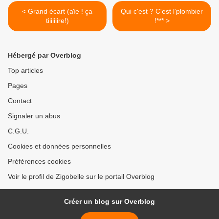
< Grand écart (aïe ! ça
Qui c'est ? C'est l'plombier
tiiiiiiire!)
!*** >
Hébergé par Overblog
Top articles
Pages
Contact
Signaler un abus
C.G.U.
Cookies et données personnelles
Préférences cookies
Voir le profil de Zigobelle sur le portail Overblog
Créer un blog sur Overblog