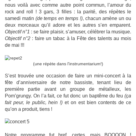
nous voilà avec comme autre point commun, l’amour du
rock and roll ! 3 gars, 3 filles : la parité, des répètes le
samedi matin
(de temps en temps !)
, chacun amène un ou
deux morceaux qu’il adore et les autres s’en emparent.
Objectif n°1
: se faire plaisir, s’amuser, célébrer la musique.
Objectif n°2
: faire un tabac à la Fête des talents au mois
de mai !!!
(une répète dans l'instrumentarium!)
S’est trouvée une occasion de faire un mini-concert à la
fête d’anniversaire de notre bassiste, tenant lieu de
première partie avant un groupe de métalleux, les
Pom’grungy. On l’a fait, ce fut donc un baptême du feu
(ça
fait peur, le public, hein !)
et on est bien contents de ce
qu’on a produit, tiens !
Notre programme fut bref, certes, mais BOOOON !