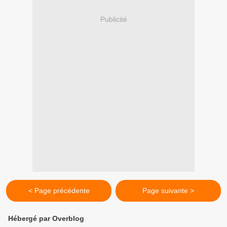
Publicité
< Page précédente
Page suivante >
Hébergé par Overblog