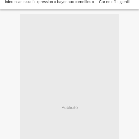
intéressants sur l’expression « bayer aux corneilles »… Car en effet, gentils
et dynamiques lecteurs, on...
Publicité