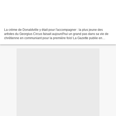
La crème de Donaldville y était pour l'accompagner : la plus jeune des
artistes du Georgius Circus faisait aujourd'hui un grand pas dans sa vie de
chrétienne en communiant pour la première fois! La Gazette publie en
exclusivité quelques portraits de la...