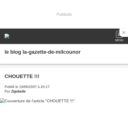
Publicité
MENU
le blog la-gazette-de-milcounor
CHOUETTE !!!
Publié le 18/06/2007 à 20:17
Par
Zigobelle