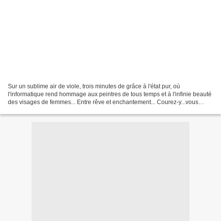
Sur un sublime air de viole, trois minutes de grâce à l'état pur, où
l'informatique rend hommage aux peintres de tous temps et à l'infinie beauté
des visages de femmes... Entre rêve et enchantement... Courez-y...vous
tomberez sous le charme! http://w...