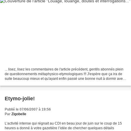
... lisez, lisez les commentaires de l'article précédent, gentils abonnés plein
de questionnements métaphysico-etymologiques !!! J'espère que ça ira de
suite beaucoup mieux et qu'ayant enfin passé une bonne nuit à dormir avec
toute la quiétude de celui...
Etymo-jolie!
Publié le 07/06/2007 à 19:56
Par
Zigobelle
L’activité intense qui régnait au CDI en beau jour de juin sur le coup de 15
heures a donné à votre gazetière l’idée de chercher quelques détails