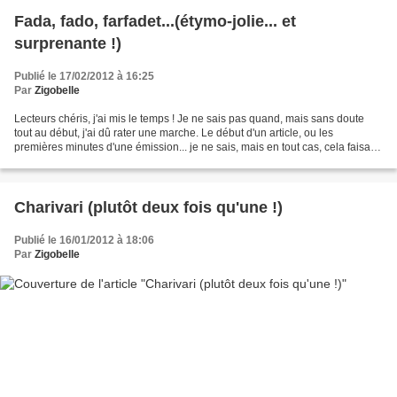
Fada, fado, farfadet...(étymo-jolie... et
surprenante !)
Publié le 17/02/2012 à 16:25
Par
Zigobelle
Lecteurs chéris, j'ai mis le temps ! Je ne sais pas quand, mais sans doute
tout au début, j'ai dû rater une marche. Le début d'un article, ou les
premières minutes d'une émission... je ne sais, mais en tout cas, cela faisait
des semaines que je ramais...
Charivari (plutôt deux fois qu'une !)
Publié le 16/01/2012 à 18:06
Par
Zigobelle