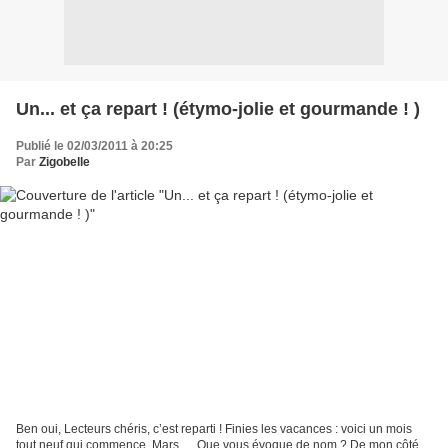
Un... et ça repart ! (étymo-jolie et gourmande ! )
Publié le 02/03/2011 à 20:25
Par
Zigobelle
Ben oui, Lecteurs chéris, c’est reparti ! Finies les vacances : voici un mois
tout neuf qui commence. Mars … Que vous évoque de nom ? De mon côté,