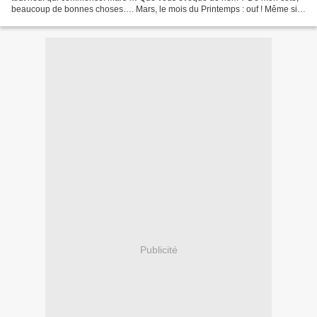
beaucoup de bonnes choses…. Mars, le mois du Printemps : ouf ! Même si
la météo ne s’en rend pas compte,...
Publicité