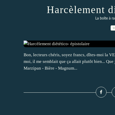
Harcèlement di
La boîte à ra
1
Bon, lecteurs chéris, soyez francs, dîtes-moi la 
moi, il me semblait que ça allait plutôt bien... Que
Marzipan - Bière - Magnum...