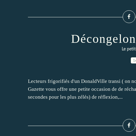
Décongelon
Le peti
1
Lecteurs frigorifiés d'un DonaldVille transi ( on n
Gazette vous offre une petite occasion de de réch
secondes pour les plus zélés) de réflexion,...