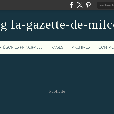
og la-gazette-de-mil
ATÉGORIES PRINCIPALES
PAGES
ARCHIVES
CONTAC
Publicité