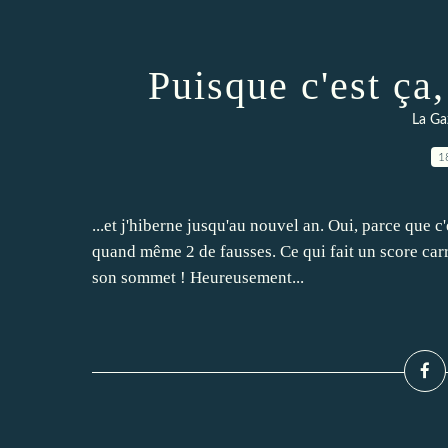
Puisque c'est ça,
La Ga
1
...et j'hiberne jusqu'au nouvel an. Oui, parce que c'e
quand même 2 de fausses. Ce qui fait un score car
son sommet ! Heureusement...