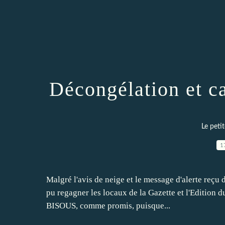
Décongélation et ca
Le peti
1
Malgré l'avis de neige et le message d'alerte reçu 
pu regagner les locaux de la Gazette et l'Edition d
BISOUS, comme promis, puisque...