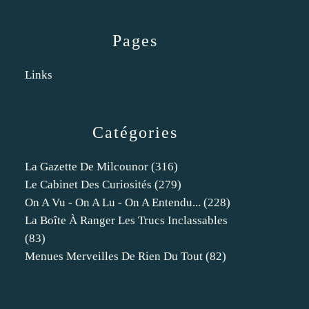
Pages
Links
Catégories
La Gazette De Milcounor
(316)
Le Cabinet Des Curiosités
(279)
On A Vu - On A Lu - On A Entendu...
(228)
La Boîte À Ranger Les Trucs Inclassables
(83)
Menues Merveilles De Rien Du Tout
(82)