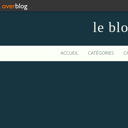
le bl
ACCUEIL
CATÉGORIES
C