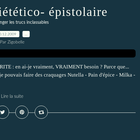
étético- épistolaire
nger les trucs inclassables
0.12.2009
…
Par Zigobelle
VERITE : en ai-je vraiment, VRAIMENT besoin ? Parce que...
 je pouvais faire des craquages Nutella - Pain d'épice - Milka -
Lire la suite