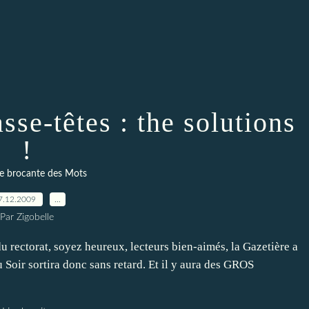
sse-têtes : the solutions
!
te brocante des Mots
7.12.2009
…
Par Zigobelle
du rectorat, soyez heureux, lecteurs bien-aimés, la Gazetière a
u Soir sortira donc sans retard. Et il y aura des GROS