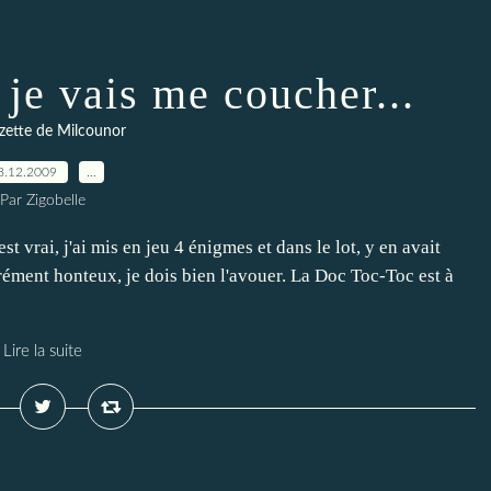
 je vais me coucher...
zette de Milcounor
8.12.2009
…
Par Zigobelle
st vrai, j'ai mis en jeu 4 énigmes et dans le lot, y en avait
rément honteux, je dois bien l'avouer. La Doc Toc-Toc est à
Lire la suite