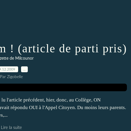
 ! (article de parti pris)
zette de Milcounor
9.12.2009
…
Par Zigobelle
u l'article précédent, hier, donc, au Collège, ON
vait répondu OUI à l'Appel Citoyen. Du moins leurs parents.
,...
Lire la suite