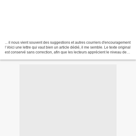
... il nous vient souvent des suggestions et autres courriers d'encouragement
! Voici une lettre qui vaut bien un article dédié, il me semble. Le texte original
est conservé sans correction, afin que les lecteurs apprécient le niveau de
langue (de Molière)...