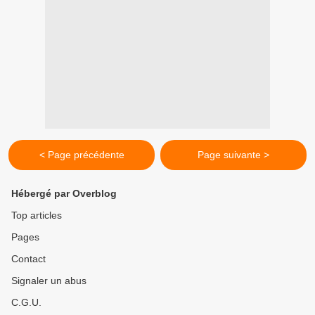
< Page précédente
Page suivante >
Hébergé par Overblog
Top articles
Pages
Contact
Signaler un abus
C.G.U.