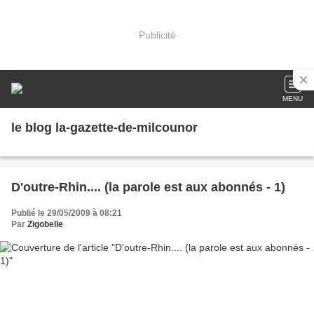
Publicité
MENU
le blog la-gazette-de-milcounor
D'outre-Rhin.... (la parole est aux abonnés - 1)
Publié le 29/05/2009 à 08:21
Par
Zigobelle