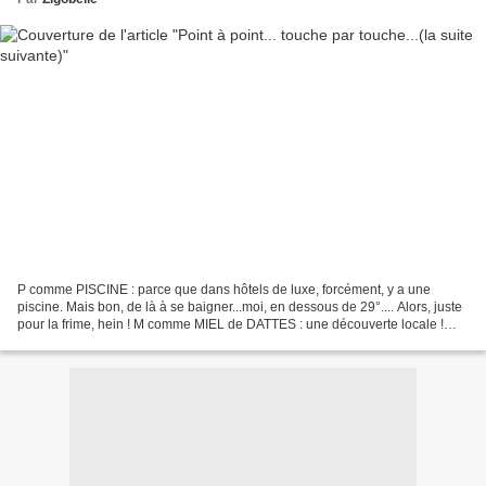
P comme PISCINE : parce que dans hôtels de luxe, forcément, y a une
piscine. Mais bon, de là à se baigner...moi, en dessous de 29°.... Alors, juste
pour la frime, hein ! M comme MIEL de DATTES : une découverte locale !
Dans la Bible, on connaît bien la...