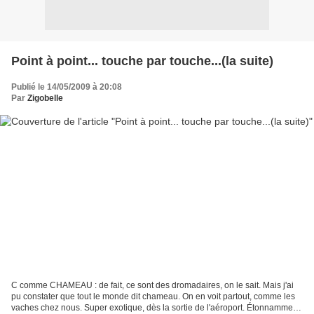
Point à point... touche par touche...(la suite)
Publié le 14/05/2009 à 20:08
Par
Zigobelle
C comme CHAMEAU : de fait, ce sont des dromadaires, on le sait. Mais j'ai
pu constater que tout le monde dit chameau. On en voit partout, comme les
vaches chez nous. Super exotique, dès la sortie de l'aéroport. Étonnamment,