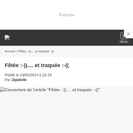
Publicité
MENU
Accueil
» Fêtée :-)).... et traquée :-((
Fêtée :-)).... et traquée :-((
Publié le 24/05/2014 à 22:19
Par
Zigobelle