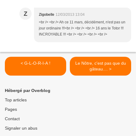
Z
Zigobelle
12/03/2013 13:04
<br /> <br /> Ah ce 11 mars, décidément, n'est pas un
jour ordinaire !!!<br /> <br /> <br /> 16 ans le Totor !!!
INCROYABLE !!! <br /> <br /> <br /> <br />
< G-L-O-R-I-A !
Le Nôtre, c'est pas que du
gâteau.... >
Hébergé par Overblog
Top articles
Pages
Contact
Signaler un abus