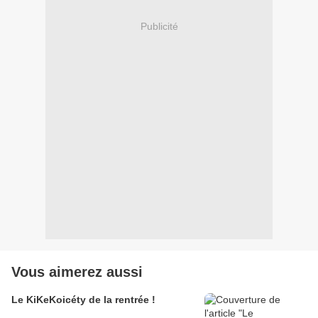
Publicité
Vous aimerez aussi
Le KiKeKoicéty de la rentrée !