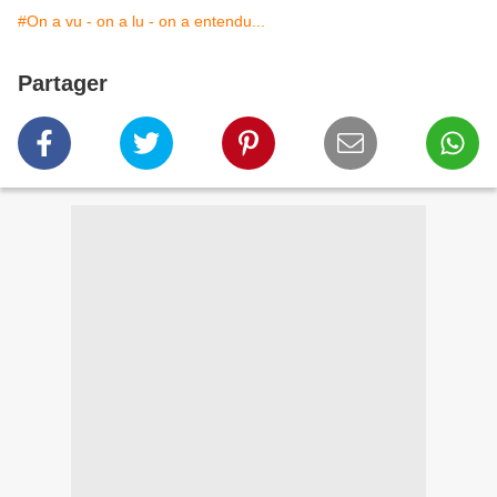
#On a vu - on a lu - on a entendu...
Partager