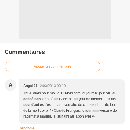
Commentaires
Ajouter un commentaire
A
Angel 3!
12/03/2013 00:10
<br /> alors pour moi le 11 Mars sera toujours le jour où j'ai
donné naissance à un Garçon....un jour de merveille ..mais
pour d'autres c'est un anniversaire de catastrophe... (le jour
de la mort de<br /> Claude François, le jour anniversaire de
l'attentat à madrid, le tsunami au japon )<br />
Répondre