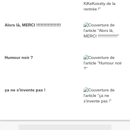
Alors là, MERCI !!!!!!!!!!!!!!!!!
Humour noir ?
ça ne s'invente pas !