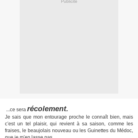
Publicité
récolement.
...ce sera
Je sais que mon entourage proche le connaît bien, mais
c'est un tel plaisir, qui revient à sa saison, comme les
fraises, le beaujolais nouveau ou les Guinettes du Médoc,
que je m'en lasse pas.