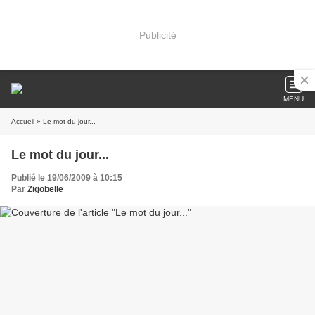
Publicité
MENU
Accueil
» Le mot du jour...
Le mot du jour...
Publié le 19/06/2009 à 10:15
Par
Zigobelle