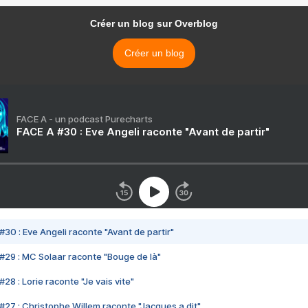
Créer un blog sur Overblog
Créer un blog
FACE A - un podcast Purecharts
FACE A #30 : Eve Angeli raconte "Avant de partir"
#30 : Eve Angeli raconte "Avant de partir"
#29 : MC Solaar raconte "Bouge de là"
28 : Lorie raconte "Je vais vite"
#27 : Christophe Willem raconte "Jacques a dit"