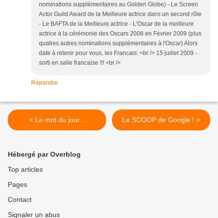
nominations supplémentaires au Golden Globe) - Le Screen
Actor Guild Award de la Meilleure actrice dans un second rôle
- Le BAFTA de la Meilleure actrice - L'Oscar de la meilleure
actrice à la cérémonie des Oscars 2008 en Février 2009 (plus
quatres autres nominations supplémentaires à l'Oscar) Alors
date à retenir pour vous, les Francais: <br /> 15 juillet 2009 -
sorti en salle francaise !!! <br />
Répondre
< Le mot du jour...
Le SCOOP de Google ! >
Hébergé par Overblog
Top articles
Pages
Contact
Signaler un abus