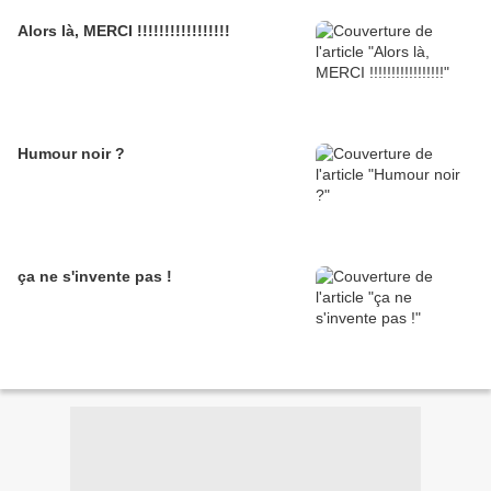
Alors là, MERCI !!!!!!!!!!!!!!!!!
Humour noir ?
ça ne s'invente pas !