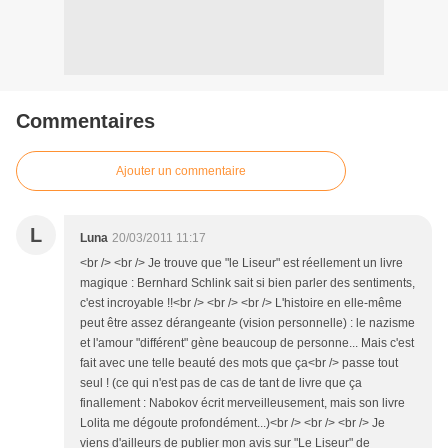
Commentaires
Ajouter un commentaire
L
Luna
20/03/2011 11:17
<br /> <br /> Je trouve que "le Liseur" est réellement un livre
magique : Bernhard Schlink sait si bien parler des sentiments,
c'est incroyable !!<br /> <br /> <br /> L'histoire en elle-même
peut être assez dérangeante (vision personnelle) : le nazisme
et l'amour "différent" gène beaucoup de personne... Mais c'est
fait avec une telle beauté des mots que ça<br /> passe tout
seul ! (ce qui n'est pas de cas de tant de livre que ça
finallement : Nabokov écrit merveilleusement, mais son livre
Lolita me dégoute profondément...)<br /> <br /> <br /> Je
viens d'ailleurs de publier mon avis sur "Le Liseur" de