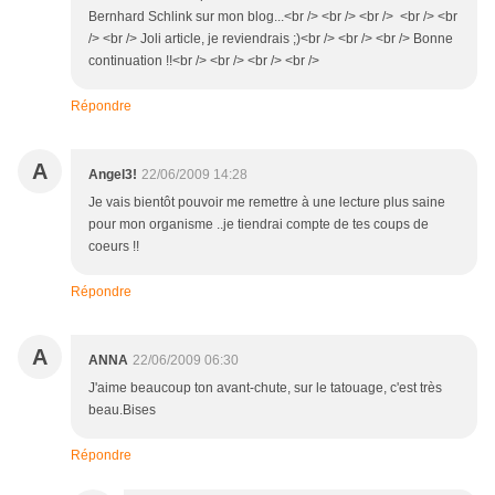
Bernhard Schlink sur mon blog...<br /> <br /> <br /> <br /> <br
/> <br /> Joli article, je reviendrais ;)<br /> <br /> <br /> Bonne
continuation !!<br /> <br /> <br /> <br />
Répondre
A
Angel3!
22/06/2009 14:28
Je vais bientôt pouvoir me remettre à une lecture plus saine
pour mon organisme ..je tiendrai compte de tes coups de
coeurs !!
Répondre
A
ANNA
22/06/2009 06:30
J'aime beaucoup ton avant-chute, sur le tatouage, c'est très
beau.Bises
Répondre