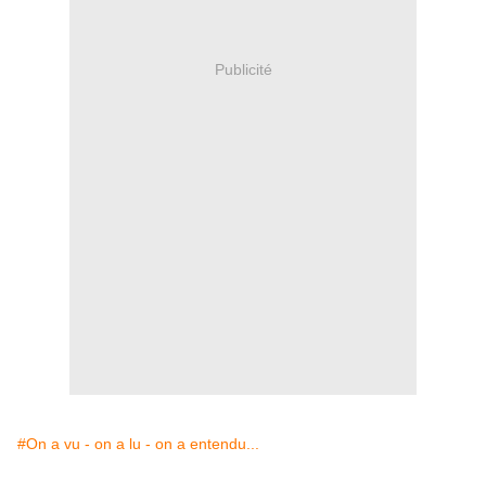
Publicité
#On a vu - on a lu - on a entendu...