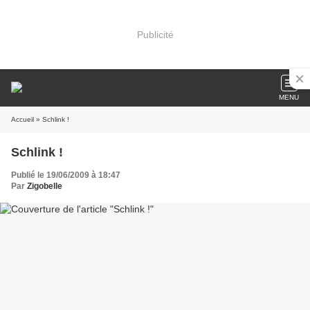
Publicité
MENU
Accueil
» Schlink !
Schlink !
Publié le 19/06/2009 à 18:47
Par
Zigobelle