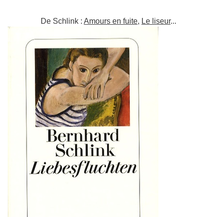
De Schlink :
Amours en fuite
,
Le liseur
...