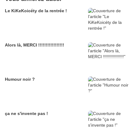
Le KiKeKoicéty de la rentrée !
Alors là, MERCI !!!!!!!!!!!!!!!!!
Humour noir ?
ça ne s'invente pas !