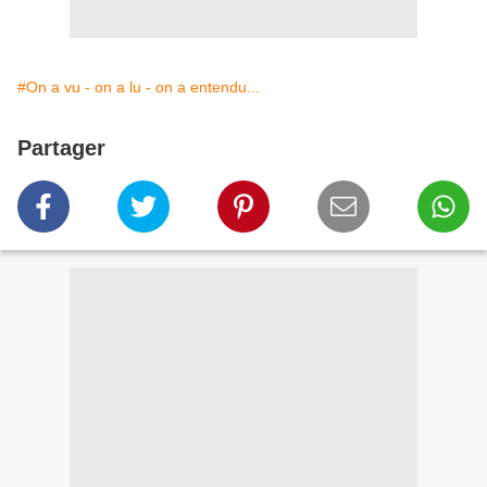
#On a vu - on a lu - on a entendu...
Partager