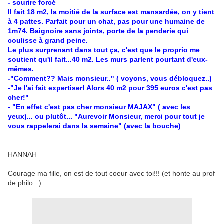
- sourire forcé
Il fait 18 m2, la moitié de la surface est mansardée, on y tient
à 4 pattes. Parfait pour un chat, pas pour une humaine de
1m74. Baignoire sans joints, porte de la penderie qui
coulisse à grand peine.
Le plus surprenant dans tout ça, c'est que le proprio me
soutient qu'il fait...40 m2. Les murs parlent pourtant d'eux-
mêmes.
-"Comment?? Mais monsieur.." ( voyons, vous débloquez..)
-"Je l'ai fait expertiser! Alors 40 m2 pour 395 euros c'est pas
cher!"
- "En effet c'est pas cher monsieur MAJAX" ( avec les
yeux)... ou plutôt... "Aurevoir Monsieur, merci pour tout je
vous rappelerai dans la semaine" (avec la bouche)
HANNAH
Courage ma fille, on est de tout coeur avec toi!!! (et honte au prof
de philo...)