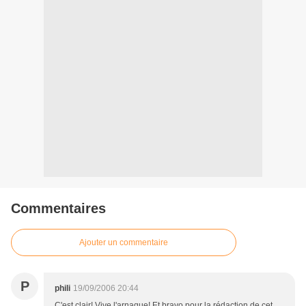
Commentaires
Ajouter un commentaire
P
phili
19/09/2006 20:44
C'est clair! Vive l'arnaque! Et bravo pour la rédaction de cet