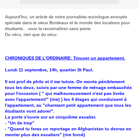
Aujourd'hui, un article de notre journaliste-sociologue envoyée
spéciale dans le vieux Bordeaux et le monde des locations pour
étudiants... vous la reconnaîtrez sans peine.
Du vécu, rien que du vécu.
CHRONIQUES DE L'ORDINAIRE: Trouver un appartement.
Lundi 11 septembre, 14h, quartier St Paul.
Il est prof de philo et il me tutoie. On monte péniblement
tous les deux, suivis par une femme de ménage embauchée
pour l'occasion ( " qui malheureusement n'est pas livrée
avec l'appartement!" (rire) ) les 4 étages qui conduisent à
l'appartement, au "charmant petit appartement que tous les
étudiants vont adorer".
La porte s'ouvre sur un cinquième escalier.
- "Un de trop"
- "Quand tu feras un reportage en Afghanistan tu devras en
monter plus des escaliers" (rire forcé)