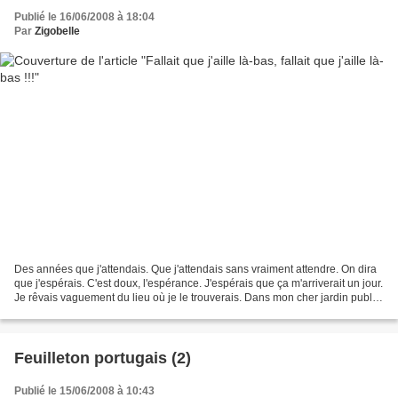
Publié le 16/06/2008 à 18:04
Par
Zigobelle
Des années que j'attendais. Que j'attendais sans vraiment attendre. On dira
que j'espérais. C'est doux, l'espérance. J'espérais que ça m'arriverait un jour.
Je rêvais vaguement du lieu où je le trouverais. Dans mon cher jardin public
? Dans une salle...
Feuilleton portugais (2)
Publié le 15/06/2008 à 10:43