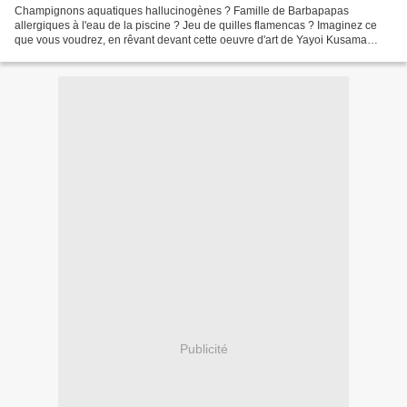
Champignons aquatiques hallucinogènes ? Famille de Barbapapas
allergiques à l'eau de la piscine ? Jeu de quilles flamencas ? Imaginez ce
que vous voudrez, en rêvant devant cette oeuvre d'art de Yayoi Kusama
exposée à la Biennale d'art contemporain du...
Publicité