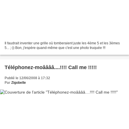
Il faudrait inventer une grille où tomberaient juste les 4ème 5 et les 3èmes
5... ;-)) Bon, j'espère quand-même que c'est une photo truquée !!!
Téléphonez-moââââ....!!!! Call me !!!!!
Publié le 12/06/2008 à 17:32
Par
Zigobelle