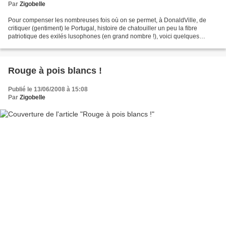
Par
Zigobelle
Pour compenser les nombreuses fois où on se permet, à DonaldVille, de
critiquer (gentiment) le Portugal, histoire de chatouiller un peu la fibre
patriotique des exilés lusophones (en grand nombre !), voici quelques
rappels de la GRANDEUR de ce petit pays....
Rouge à pois blancs !
Publié le 13/06/2008 à 15:08
Par
Zigobelle