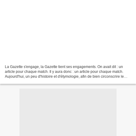
La Gazette s'engage, la Gazette tient ses engagements. On avait dit : un
article pour chaque match. Il y aura donc : un article pour chaque match.
Aujourd'hui, un peu d'histoire et d'étymologie, afin de bien circonscrire le
sujet d'étude. Et d'abord,...