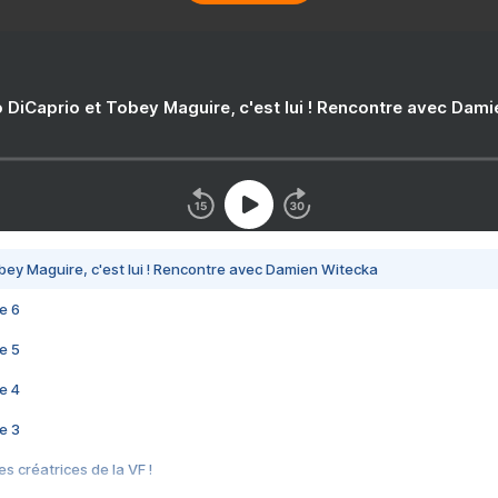
 DiCaprio et Tobey Maguire, c'est lui ! Rencontre avec Dam
bey Maguire, c'est lui ! Rencontre avec Damien Witecka
e 6
e 5
e 4
e 3
s créatrices de la VF !