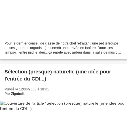
Pour le dernier conseil de classe de notre chef retraitant, une petite troupe
de ses groupies organise (en secret) une arrivée en fanfare. Donc, ces
temps-ci, entre midi et deux, ça répète avec ardeur dans la salle de musique
du collège. Votre gazetière,...
Sélection (presque) naturelle (une idée pour
l'entrée du CDI...)
Publié le 12/06/2008 à 18:05
Par
Zigobelle