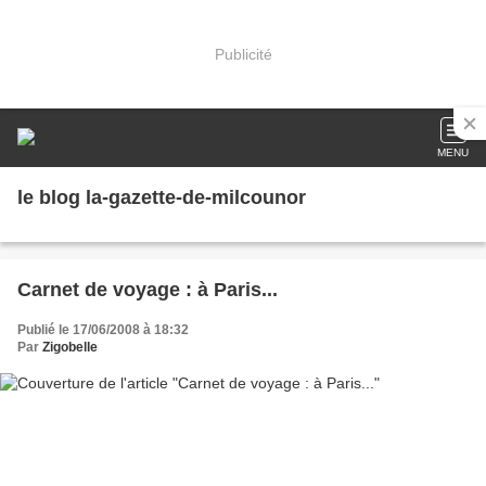
Publicité
MENU
le blog la-gazette-de-milcounor
Carnet de voyage : à Paris...
Publié le 17/06/2008 à 18:32
Par
Zigobelle