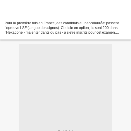
Pour la première fois en France, des candidats au baccalauréat passent
l'épreuve LSF (langue des signes). Choisie en option, ils sont 200 dans
l'Hexagone - malentendants ou pas - à s'être inscrits pour cet examen.
L'épreuve dure cinquante minutes, dont...