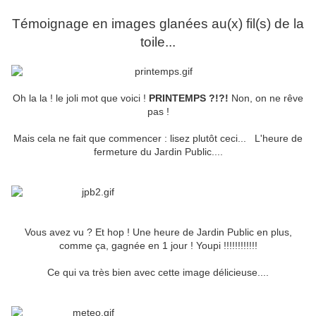
Témoignage en images glanées au(x) fil(s) de la
toile...
Oh la la ! le joli mot que voici !
PRINTEMPS ?!?!
Non, on ne rêve
pas !
Mais cela ne fait que commencer : lisez plutôt ceci... L'heure de
fermeture du Jardin Public....
Vous avez vu ? Et hop ! Une heure de Jardin Public en plus,
comme ça, gagnée en 1 jour ! Youpi !!!!!!!!!!!!
Ce qui va très bien avec cette image délicieuse....