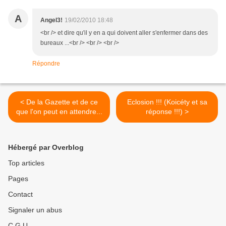
A
Angel3!
19/02/2010 18:48
<br /> et dire qu'il y en a qui doivent aller s'enfermer dans des
bureaux ...<br /> <br /> <br />
Répondre
< De la Gazette et de ce
Eclosion !!! (Koicéty et sa
que l'on peut en attendre...
réponse !!!) >
Hébergé par Overblog
Top articles
Pages
Contact
Signaler un abus
C.G.U.