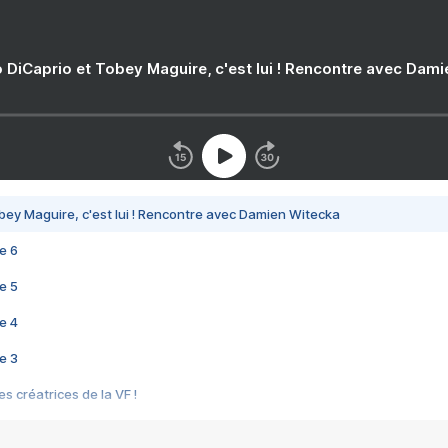
 DiCaprio et Tobey Maguire, c'est lui ! Rencontre avec Dam
bey Maguire, c'est lui ! Rencontre avec Damien Witecka
e 6
e 5
e 4
e 3
s créatrices de la VF !
e 2