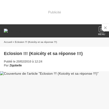
Publicité
MENU
Accueil
» Eclosion !!! (Koicéty et sa réponse !!!)
Eclosion !!! (Koicéty et sa réponse !!!)
Publié le 20/02/2010 à 12:24
Par
Zigobelle