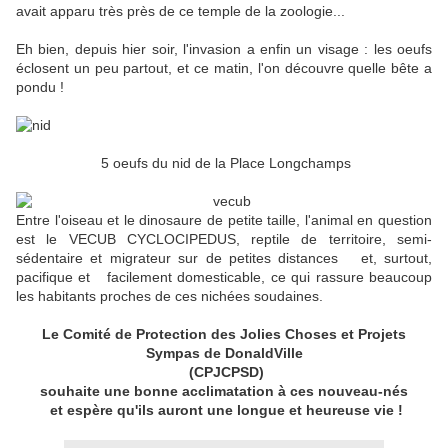
avait apparu très près de ce temple de la zoologie...
Eh bien, depuis hier soir, l'invasion a enfin un visage : les oeufs
éclosent un peu partout, et ce matin, l'on découvre quelle bête a
pondu !
5 oeufs du nid de la Place Longchamps
Entre l'oiseau et le dinosaure de petite taille, l'animal en question
est le VECUB CYCLOCIPEDUS, reptile de territoire, semi-
sédentaire et migrateur sur de petites distances et, surtout,
pacifique et facilement domesticable, ce qui rassure beaucoup
les habitants proches de ces nichées soudaines.
Le Comité de Protection des Jolies Choses et Projets
Sympas de DonaldVille
(CPJCPSD)
souhaite une bonne acclimatation à ces nouveau-nés
et espère qu'ils auront une longue et heureuse vie !