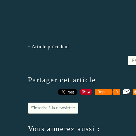
« Article précédent
Re
Partager cet article
Repost
0
S'inscrire à la newsletter
Vous aimerez aussi :