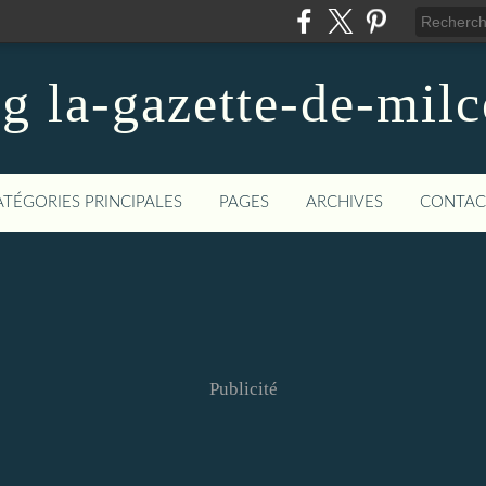
og la-gazette-de-mil
ATÉGORIES PRINCIPALES
PAGES
ARCHIVES
CONTAC
Publicité