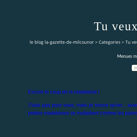
Tu veux
le blog la-gazette-de-milcounor
>
Categories
>
Tu ve
Menues mer
2
Encore le coup de la madeleine !
J'sais pas pour vous, mais je trouve qu'en... av
petites madeleines se multiplient comme les pains 