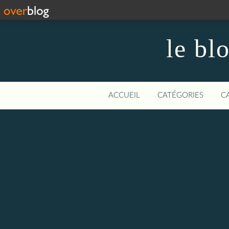
le bl
ACCUEIL
CATÉGORIES
C