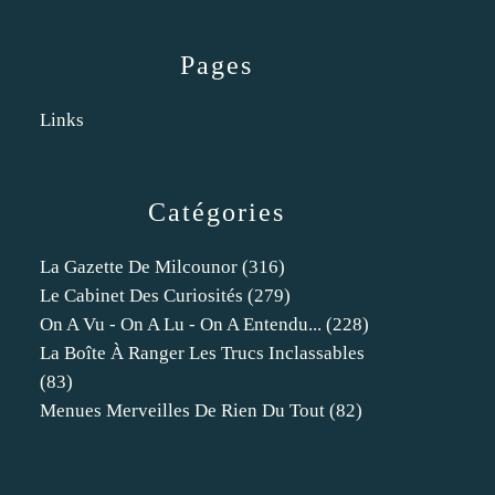
Pages
Links
Catégories
La Gazette De Milcounor
(316)
Le Cabinet Des Curiosités
(279)
On A Vu - On A Lu - On A Entendu...
(228)
La Boîte À Ranger Les Trucs Inclassables
(83)
Menues Merveilles De Rien Du Tout
(82)