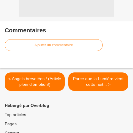
Commentaires
Ajouter un commentaire
< Angels brevetées ! (Article
Parce que la Lumière vient
plein d'émotion!)
cette nuit... >
Hébergé par Overblog
Top articles
Pages