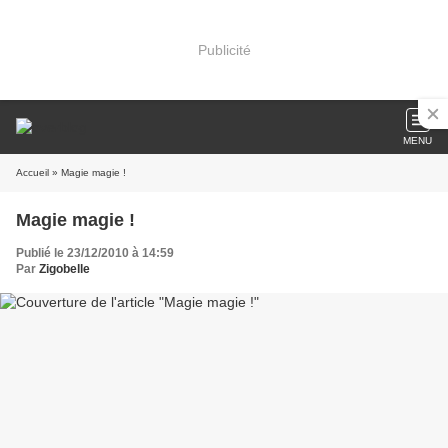
Publicité
MENU
Accueil
» Magie magie !
Magie magie !
Publié le 23/12/2010 à 14:59
Par
Zigobelle