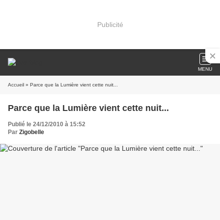
Publicité
MENU
Accueil
» Parce que la Lumière vient cette nuit...
Parce que la Lumière vient cette nuit...
Publié le 24/12/2010 à 15:52
Par
Zigobelle