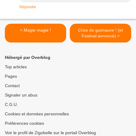
Répondre
< Magie magie !
Crise de guimauve ! (et
Festival annoncé) >
Hébergé par Overblog
Top articles
Pages
Contact
Signaler un abus
C.G.U.
Cookies et données personnelles
Préférences cookies
Voir le profil de Zigobelle sur le portail Overblog