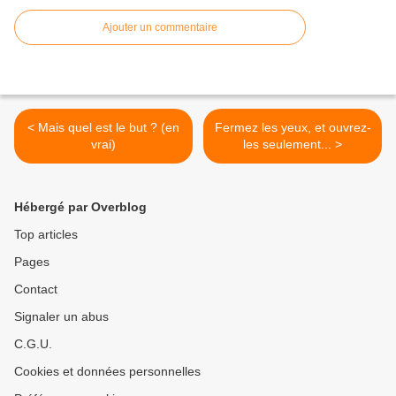
Ajouter un commentaire
< Mais quel est le but ? (en
Fermez les yeux, et ouvrez-
vrai)
les seulement... >
Hébergé par Overblog
Top articles
Pages
Contact
Signaler un abus
C.G.U.
Cookies et données personnelles