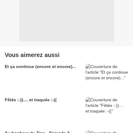
Vous aimerez aussi
Et ça continue (encore et encore)...
Fêtée :-)).... et traquée :-((