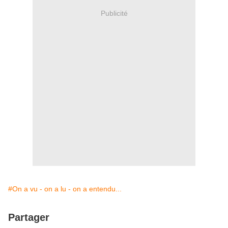
Publicité
#On a vu - on a lu - on a entendu...
Partager