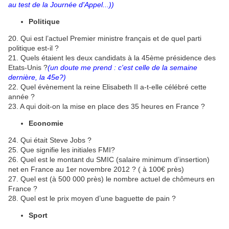
au test de la Journée d'Appel...))
Politique
20. Qui est l’actuel Premier ministre français et de quel parti
politique est-il ?
21. Quels étaient les deux candidats à la 45ème présidence des
Etats-Unis ?
(un doute me prend : c'est celle de la semaine
dernière, la 45e?)
22. Quel évènement la reine Elisabeth II a-t-elle célébré cette
année ?
23. A qui doit-on la mise en place des 35 heures en France ?
Economie
24. Qui était Steve Jobs ?
25. Que signifie les initiales FMI?
26. Quel est le montant du SMIC (salaire minimum d’insertion)
net en France au 1er novembre 2012 ? ( à 100€ près)
27. Quel est (à 500 000 près) le nombre actuel de chômeurs en
France ?
28. Quel est le prix moyen d’une baguette de pain ?
Sport