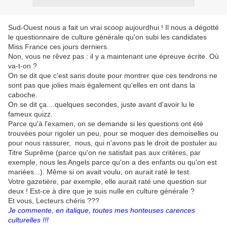
Sud-Ouest nous a fait un vrai scoop aujourdhui ! Il nous a dégotté
le questionnaire de culture générale qu'on subi les candidates
Miss France ces jours derniers.
Non, vous ne rêvez pas : il y a maintenant une épreuve écrite. Où
va-t-on ?
On se dit que c'est sans doute pour montrer que ces tendrons ne
sont pas que jolies mais également qu'elles en ont dans la
caboche.
On se dit ça....quelques secondes, juste avant d'avoir lu le
fameux quizz.
Parce qu'à l'examen, on se demande si les questions ont été
trouvées pour rigoler un peu, pour se moquer des demoiselles ou
pour nous rassurer, nous, qui n'avons pas le droit de postuler au
Titre Suprême (parce qu'on ne satisfait pas aux critères, par
exemple, nous les Angels parce qu'on a des enfants ou qu'on est
mariées...). Même si on avait voulu, on aurait raté le test.
Votre gazetière, par exemple, elle aurait raté une question sur
deux ! Est-ce à dire que je suis nulle en culture générale ?
Et vous, Lecteurs chéris ???
Je commente, en italique, toutes mes honteuses carences
culturelles !!!