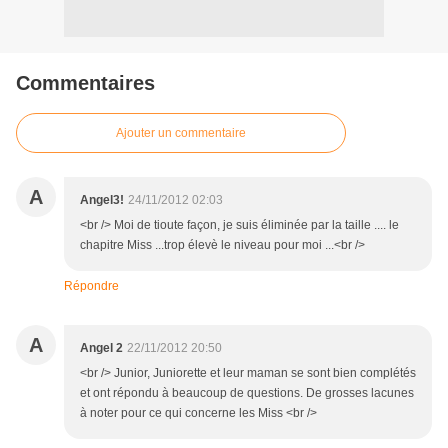
Commentaires
Ajouter un commentaire
A
Angel3!
24/11/2012 02:03
<br /> Moi de tioute façon, je suis éliminée par la taille .... le
chapitre Miss ...trop élevè le niveau pour moi ...<br />
Répondre
A
Angel 2
22/11/2012 20:50
<br /> Junior, Juniorette et leur maman se sont bien complétés
et ont répondu à beaucoup de questions. De grosses lacunes
à noter pour ce qui concerne les Miss <br />