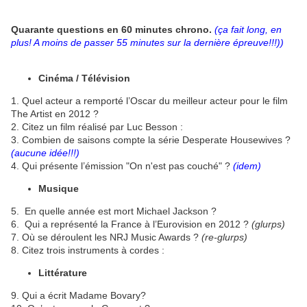
Quarante questions en 60 minutes chrono.
(ça fait long, en
plus! A moins de passer 55 minutes sur la dernière épreuve!!!))
Cinéma / Télévision
1. Quel acteur a remporté l’Oscar du meilleur acteur pour le film
The Artist en 2012 ?
2. Citez un film réalisé par Luc Besson :
3. Combien de saisons compte la série Desperate Housewives ?
(aucune idée!!!)
4. Qui présente l’émission "On n'est pas couché" ?
(idem)
Musique
5. En quelle année est mort Michael Jackson ?
6. Qui a représenté la France à l’Eurovision en 2012 ?
(glurps)
7. Où se déroulent les NRJ Music Awards ?
(re-glurps)
8. Citez trois instruments à cordes :
Littérature
9. Qui a écrit Madame Bovary?