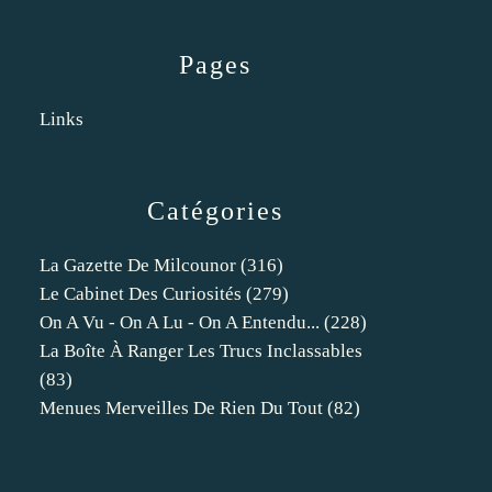
Pages
Links
Catégories
La Gazette De Milcounor
(316)
Le Cabinet Des Curiosités
(279)
On A Vu - On A Lu - On A Entendu...
(228)
La Boîte À Ranger Les Trucs Inclassables
(83)
Menues Merveilles De Rien Du Tout
(82)