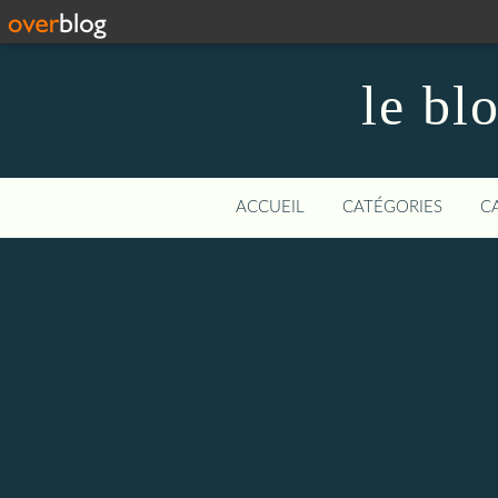
le bl
ACCUEIL
CATÉGORIES
C