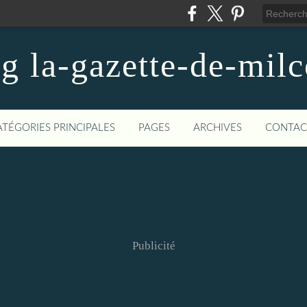
og la-gazette-de-mil
ATÉGORIES PRINCIPALES
PAGES
ARCHIVES
CONTAC
Publicité