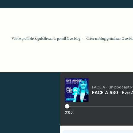
Voir le profil de
Zigobelle
sur le portail Overblog
Créer un blog gratuit sur Overbl
FACE A - un podcast 
FACE A #30 : Eve A
0:00