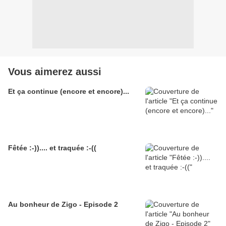
Vous aimerez aussi
Et ça continue (encore et encore)...
Fêtée :-)).... et traquée :-((
Au bonheur de Zigo - Episode 2