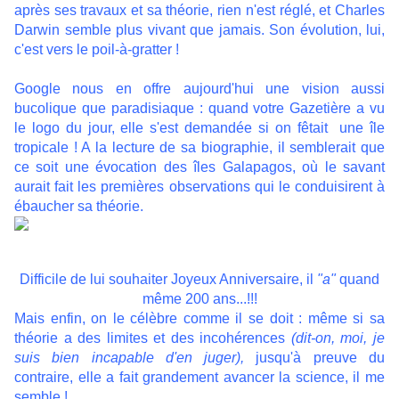
après ses travaux et sa théorie, rien n'est réglé, et Charles
Darwin semble plus vivant que jamais. Son évolution, lui,
c'est vers le poil-à-gratter !
Google nous en offre aujourd'hui une vision aussi
bucolique que paradisiaque : quand votre Gazetière a vu
le logo du jour, elle s'est demandée si on fêtait une île
tropicale ! A la lecture de sa biographie, il semblerait que
ce soit une évocation des îles Galapagos, où le savant
aurait fait les premières observations qui le conduisirent à
ébaucher sa théorie.
Difficile de lui souhaiter Joyeux Anniversaire, il
"a"
quand
même 200 ans...!!!
Mais enfin, on le célèbre comme il se doit : même si sa
théorie a des limites et des incohérences
(dit-on, moi, je
suis bien incapable d'en juger),
jusqu'à preuve du
contraire, elle a fait grandement avancer la science, il me
semble !