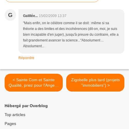
G
Galillée...
15/02/2009 13:37
"Mais enfin, on le célèbre comme il se doit : même si sa
théorie a des limites et des incohérences (dit-on, moi, je suis
bien incapable d'en juger), jusqu'à preuve du contraire, elle a
fait grandement avancer la science..."Absolument ...
Absolument...
Répondre
< Sainte Com et Sainte
Zigobelle plus tard (projets
Qualité, priez pour l'Angel 3
"immobiliers") >
!
Hébergé par Overblog
Top articles
Pages