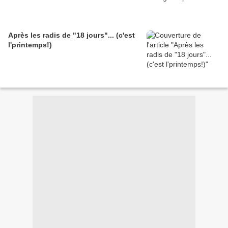
Après les radis de "18 jours"... (c'est
l'printemps!)