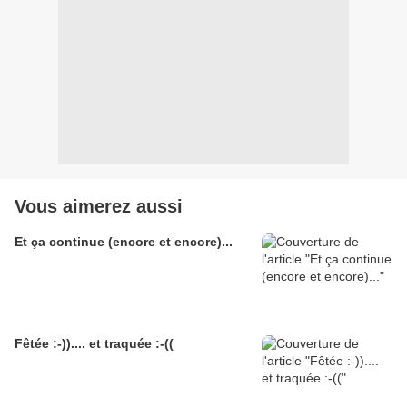
Vous aimerez aussi
Et ça continue (encore et encore)...
Fêtée :-)).... et traquée :-((