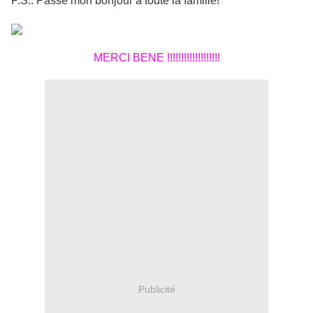
P.S.: Passe mon bonjour à toute la famille!
MERCI BENE !!!!!!!!!!!!!!!!!!!
Publicité