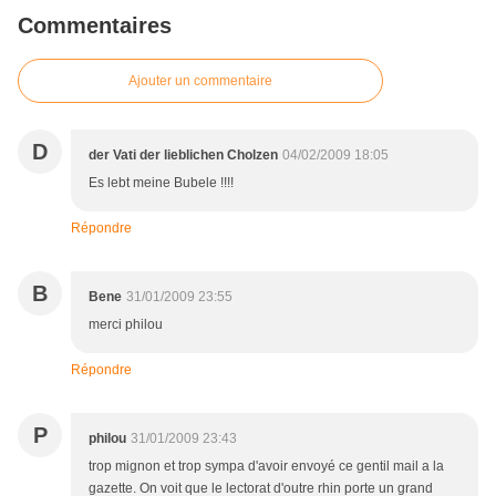
Commentaires
Ajouter un commentaire
D
der Vati der lieblichen Cholzen
04/02/2009 18:05
Es lebt meine Bubele !!!!
Répondre
B
Bene
31/01/2009 23:55
merci philou
Répondre
P
philou
31/01/2009 23:43
trop mignon et trop sympa d'avoir envoyé ce gentil mail a la
gazette. On voit que le lectorat d'outre rhin porte un grand