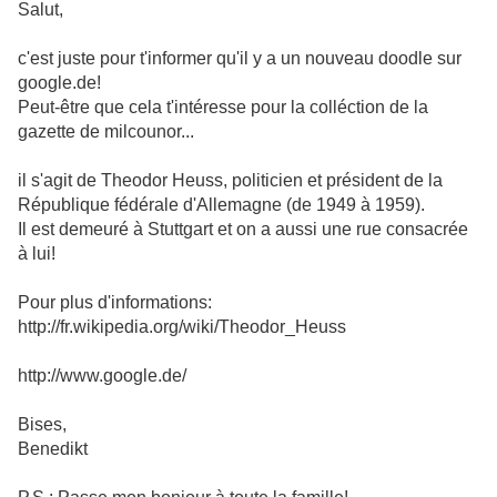
Salut,
c'est juste pour t'informer qu'il y a un nouveau doodle sur
google.de!
Peut-être que cela t'intéresse pour la colléction de la
gazette de milcounor...
il s'agit de Theodor Heuss, politicien et président de la
République fédérale d'Allemagne (de 1949 à 1959).
Il est demeuré à Stuttgart et on a aussi une rue consacrée
à lui!
Pour plus d'informations:
http://fr.wikipedia.org/wiki/Theodor_Heuss
http://www.google.de/
Bises,
Benedikt