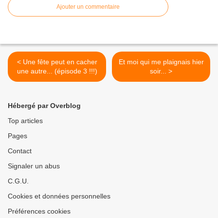
Ajouter un commentaire
< Une fête peut en cacher
Et moi qui me plaignais hier
une autre... (épisode 3 !!!)
soir... >
Hébergé par Overblog
Top articles
Pages
Contact
Signaler un abus
C.G.U.
Cookies et données personnelles
Préférences cookies