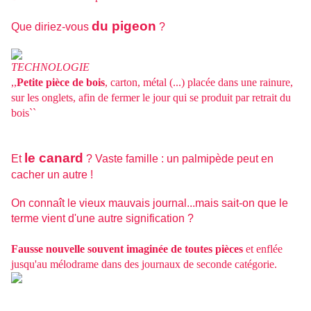
du pigeon
Que diriez-vous
?
TECHNOLOGIE
,,
Petite pièce de bois
, carton, métal (...) placée dans une rainure,
sur les onglets, afin de fermer le jour qui se produit par retrait du
bois``
le canard
Et
? Vaste famille : un palmipède peut en
cacher un autre !
On connaît le vieux mauvais journal...mais sait-on que le
terme vient d'une autre signification ?
Fausse nouvelle souvent imaginée de toutes pièces
et enflée
jusqu'au mélodrame dans des journaux de seconde catégorie.