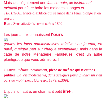
Mais c'est également une
fausse-note
, un
instrument
médical
pour faire boire les malades allongés et...
TECHNOL.
Pièce d'artifice
qui se lance dans l'eau, plonge et en
ressort.
Rem.
Sens attesté ds
1892
LITTRÉ, GUÉRIN
l'ours
Les journaleux connaissent
(toutes les infos administratives relatives au journal, en
pavé, quelque part sur chaque exemplaire)
, mais dans la
cage de notre Ménagerie Fabuleuse, c'est un autre
plantigrade que vous admirerez !
OEuvre littéraire, notamment,
pièce de théâtre qui n'est pas
publiée
.
La
Vie moderne
va, dans quelques jours, publier un vieil
ours de moi
(
Corresp.,
1879, p.309).
FLAUB.,
âne
Et puis, un autre, un charmant petit
: