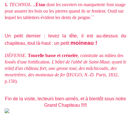
TECHNOL.
,,
Étau
dont les ouvriers en marqueterie font usage
1.
pour assurer les bois ou les pierres quand ils se fendent. Outil sur
lequel les tabletiers évident les dents de peigne.``
Un petit dernier : levez la tête, il est au-dessus du
moineau !
chapiteau, tout là-haut : un petit
DÉFENSE.
Tourelle basse et crénelée
, construite au milieu des
fossés d'une fortification.
L'hôtel de l'abbé de Saint-Maur, ayant le
relief d'un château fort, une grosse tour, des mâchicoulis, des
meurtrières, des moineaux de fer
(
HUGO,
N.-D. Paris,
1832,
p.150).
Fin de la visite, lecteurs bien-aimés, et à bientôt sous notre
Grand Chapiteau !!!!!