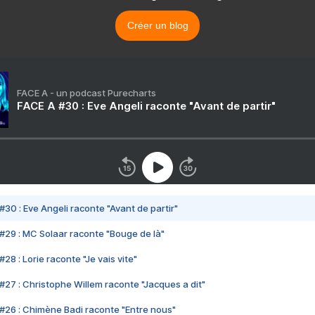
Créer un blog
FACE A - un podcast Purecharts
FACE A #30 : Eve Angeli raconte "Avant de partir"
#30 : Eve Angeli raconte "Avant de partir"
#29 : MC Solaar raconte "Bouge de là"
28 : Lorie raconte "Je vais vite"
#27 : Christophe Willem raconte "Jacques a dit"
#26 : Chimène Badi raconte "Entre nous"