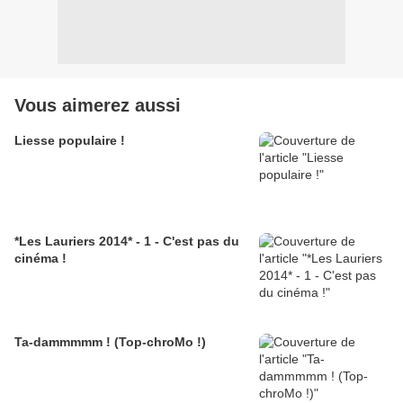
Vous aimerez aussi
Liesse populaire !
*Les Lauriers 2014* - 1 - C'est pas du
cinéma !
Ta-dammmmm ! (Top-chroMo !)