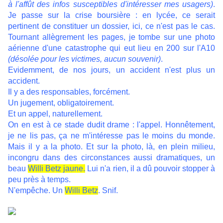
à l'affût des infos susceptibles d'intéresser mes usagers)
.
Je passe sur la crise boursière : en lycée, ce serait
pertinent de constituer un dossier, ici, ce n'est pas le cas.
Tournant allègrement les pages, je tombe sur une photo
aérienne d'une catastrophe qui eut lieu en 200 sur l'A10
(désolée pour les victimes, aucun souvenir)
.
Evidemment, de nos jours, un accident n'est plus un
accident.
Il y a des responsables, forcément.
Un jugement, obligatoirement.
Et un appel, naturellement.
On en est à ce stade dudit drame : l'appel. Honnêtement,
je ne lis pas, ça ne m'intéresse pas le moins du monde.
Mais il y a la photo. Et sur la photo, là, en plein milieu,
incongru dans des circonstances aussi dramatiques, un
beau
Willi Betz jaune.
Lui n'a rien, il a dû pouvoir stopper à
peu près à temps.
N'empêche. Un
Willi Betz
. Snif.