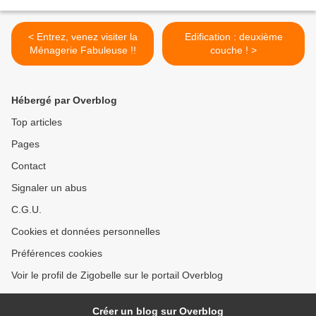
< Entrez, venez visiter la
Edification : deuxième
Ménagerie Fabuleuse !!
couche ! >
Hébergé par Overblog
Top articles
Pages
Contact
Signaler un abus
C.G.U.
Cookies et données personnelles
Préférences cookies
Voir le profil de Zigobelle sur le portail Overblog
Créer un blog sur Overblog