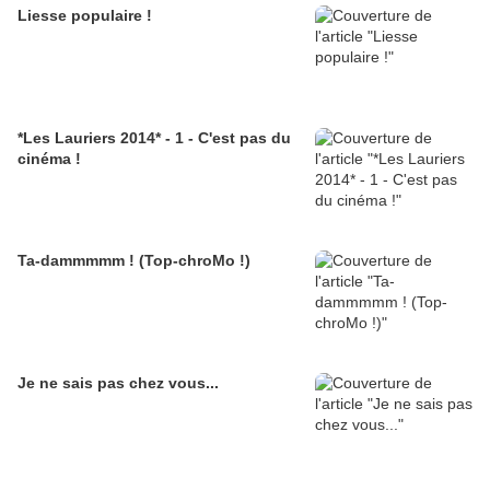
Liesse populaire !
*Les Lauriers 2014* - 1 - C'est pas du
cinéma !
Ta-dammmmm ! (Top-chroMo !)
Je ne sais pas chez vous...