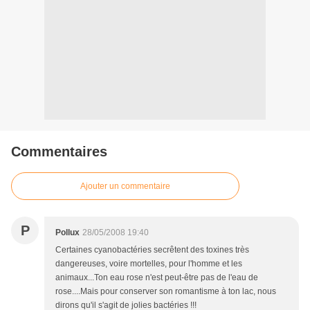
Commentaires
Ajouter un commentaire
P
Pollux
28/05/2008 19:40
Certaines cyanobactéries secrêtent des toxines très
dangereuses, voire mortelles, pour l'homme et les
animaux...Ton eau rose n'est peut-être pas de l'eau de
rose....Mais pour conserver son romantisme à ton lac, nous
dirons qu'il s'agit de jolies bactéries !!!