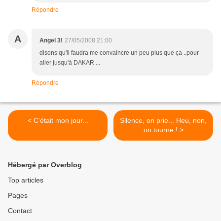
Répondre
A
Angel 3!
27/05/2008 21:00
disons qu'il faudra me convaincre un peu plus que ça ..pour
aller jusqu'à DAKAR ...
Répondre
< C'était mon jour...
Silence, on prie... Heu, non,
on tourne ! >
Hébergé par Overblog
Top articles
Pages
Contact