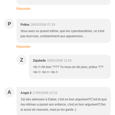
Répondre
P
Pollux
28/05/2008 07:29
Vous avez vu quand même, que les cyanobactéries, ce n'est
pas tout rose, contrairement aux apparences....
Répondre
Z
Zigobelle
28/05/2008 13:56
<br /> Ah bon ???? Tu nous en dis plus, pollux ???
<br /> <br /> <br />
A
Angel 2
27/05/2008 22:53
J'ai des adresses à Dakar, c'est un bon argument?C'est là que
ma môman a passé son enfance, c'est un bon argument?J'en
ai aussi de mauvais, mais je les garde ;)