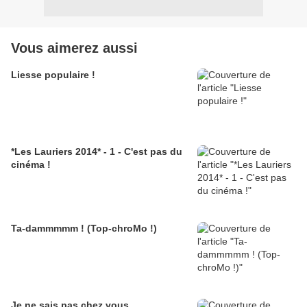
Vous aimerez aussi
Liesse populaire !
*Les Lauriers 2014* - 1 - C'est pas du
cinéma !
Ta-dammmmm ! (Top-chroMo !)
Je ne sais pas chez vous...