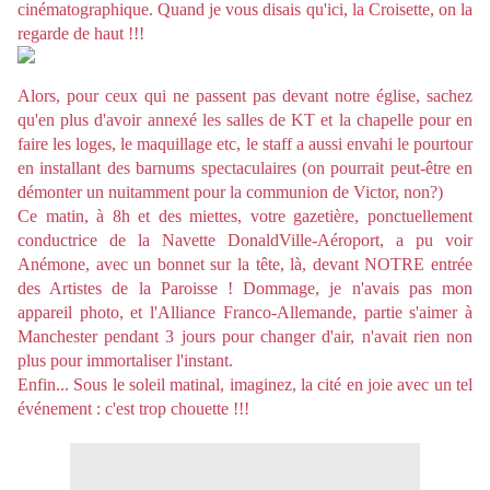
cinématographique. Quand je vous disais qu'ici, la Croisette, on la
regarde de haut !!!
Alors, pour ceux qui ne passent pas devant notre église, sachez
qu'en plus d'avoir annexé les salles de KT et la chapelle pour en
faire les loges, le maquillage etc, le staff a aussi envahi le pourtour
en installant des barnums spectaculaires (on pourrait peut-être en
démonter un nuitamment pour la communion de Victor, non?)
Ce matin, à 8h et des miettes, votre gazetière, ponctuellement
conductrice de la Navette DonaldVille-Aéroport, a pu voir
Anémone, avec un bonnet sur la tête, là, devant NOTRE entrée
des Artistes de la Paroisse ! Dommage, je n'avais pas mon
appareil photo, et l'Alliance Franco-Allemande, partie s'aimer à
Manchester pendant 3 jours pour changer d'air, n'avait rien non
plus pour immortaliser l'instant.
Enfin... Sous le soleil matinal, imaginez, la cité en joie avec un tel
événement : c'est trop chouette !!!