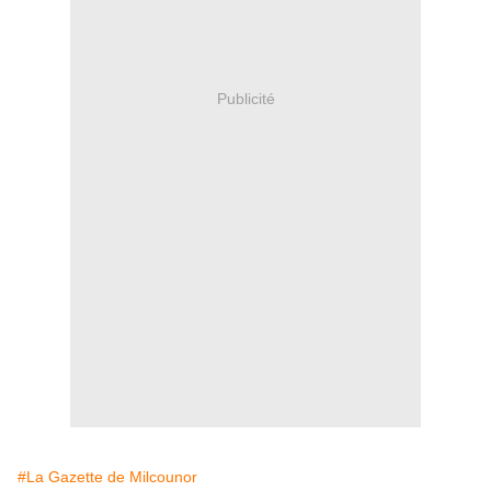
Publicité
#La Gazette de Milcounor