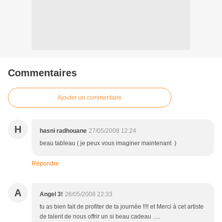
Commentaires
Ajouter un commentaire
H
hasni radhouane
27/05/2008 12:24
beau tableau ( je peux vous imaginer maintenant )
Répondre
A
Angel 3!
26/05/2008 22:33
tu as bien fait de profiter de ta journée !!!! et Merci à cet artiste
de talent de nous offrir un si beau cadeau .....