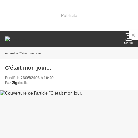
Publicité
MENU
Accueil
» C'était mon jour...
C'était mon jour...
Publié le 26/05/2008 à 18:20
Par
Zigobelle