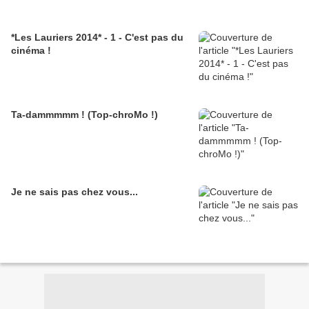
*Les Lauriers 2014* - 1 - C'est pas du
cinéma !
Ta-dammmmm ! (Top-chroMo !)
Je ne sais pas chez vous...