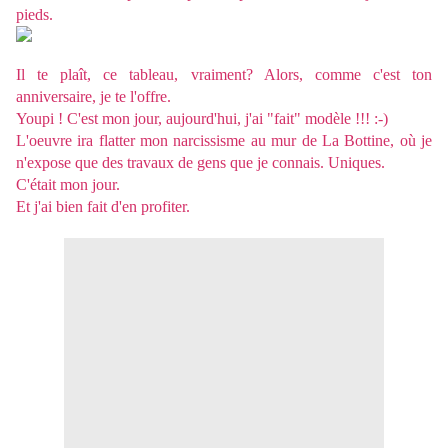
pieds.
Il te plaît, ce tableau, vraiment? Alors, comme c'est ton
anniversaire, je te l'offre.
Youpi ! C'est mon jour, aujourd'hui, j'ai "fait" modèle !!! :-)
L'oeuvre ira flatter mon narcissisme au mur de La Bottine, où je
n'expose que des travaux de gens que je connais. Uniques.
C'était mon jour.
Et j'ai bien fait d'en profiter.