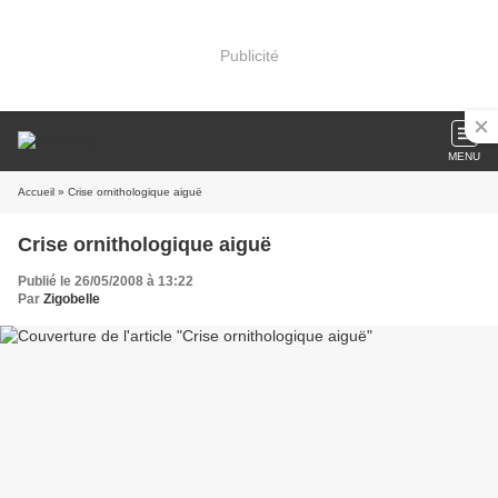
Publicité
MENU
Accueil
» Crise ornithologique aiguë
Crise ornithologique aiguë
Publié le 26/05/2008 à 13:22
Par
Zigobelle