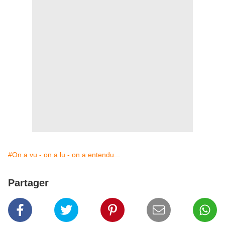
#On a vu - on a lu - on a entendu...
Partager