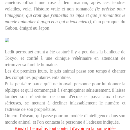
canetons offrant une rose à leur maman, après ces tendres
volatiles, voici l'histoire vraie et non romancée
(je précise pour
Philippine, qui croit que j'embellis les infos et que je romantise le
monde animalier à gogo et à qui mieux mieux)
, d'un perroquet du
Gabon, émigré au Japon.
Ledit perroquet errant a été capturé il y a peu dans la banlieue de
Tokyo, et confié à une clinique vétérinaire en attendant de
retrouver sa famille humaine.
Les dix premiers jours, le gris animal passa son temps à chanter
des comptines populaires enfantines.
Puis, peut-être parce qu'il ne trouvait personne pour lui donner la
réplique et qu'il commençait à s'enquiquiner sérieusement, il laissa
tomber son répertoire de cour d'école et passa aux choses
sérieuses, se mettant à décliner inlassablement le numéro et
l'adresse de son propriétaire.
On crut l'oiseau, qui passe pour un modèle d'intelligence dans son
monde animal, et l'on contacta la personne à l'adresse indiquée.
Bingo ! Le maître, tout content d'avoir eu la bonne idée