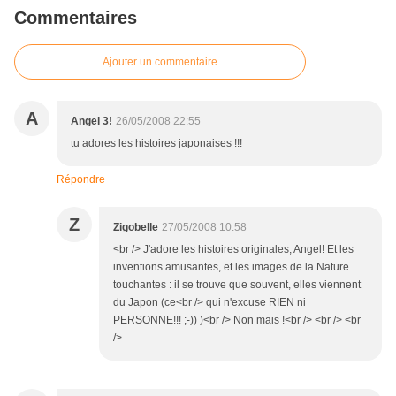
Commentaires
Ajouter un commentaire
A
Angel 3!
26/05/2008 22:55
tu adores les histoires japonaises !!!
Répondre
Z
Zigobelle
27/05/2008 10:58
<br /> J'adore les histoires originales, Angel! Et les
inventions amusantes, et les images de la Nature
touchantes : il se trouve que souvent, elles viennent
du Japon (ce<br /> qui n'excuse RIEN ni
PERSONNE!!! ;-)) )<br /> Non mais !<br /> <br /> <br
/>