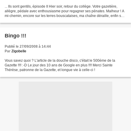
... Ils sont gentils, épisode II Hier soir, retour du collège. Votre gazetière,
allègre, pédale avec enthousiasme pour regagner ses pénates. Malheur ! A
mi-chemin, encore sur les terres bouscataises, ma chaîne déraille, enfin se
bloque irréductiblement...
Bingo !!!
Publié le 27/09/2008 à 14:44
Par
Zigobelle
Vous savez quoi ? L'article de la douche disco, c'était le 500ème de la
Gazette !!!! :-D Le jour des 10 ans de Google en plus !!!! Merci Sainte
Thérèse, patronne de la Gazette, et longue vie à celle-ci !