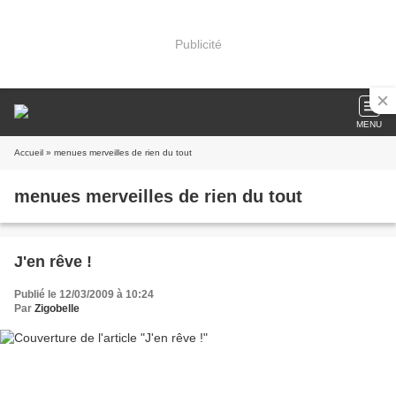
Publicité
MENU
Accueil
» menues merveilles de rien du tout
menues merveilles de rien du tout
J'en rêve !
Publié le 12/03/2009 à 10:24
Par
Zigobelle