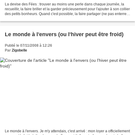
La devise des Fées : trouver au moins une perle dans chaque journée, la
recueillir, la faire briller et la garder précieusement pour l'ajouter à son collier
des petits bonheurs. Quand c'est possible, la faire partager (ne pas enterrer
son talent dans...
Le monde à l'envers (ou l'hiver peut être froid)
Publié le 07/11/2008 à 12:26
Par
Zigobelle
Le monde à l'envers. Je m'y attendais, c'est arrivé : mon loyer a officiellement