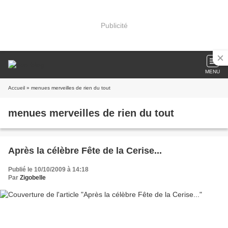
Publicité
MENU
Accueil
» menues merveilles de rien du tout
menues merveilles de rien du tout
Après la célèbre Fête de la Cerise...
Publié le 10/10/2009 à 14:18
Par
Zigobelle