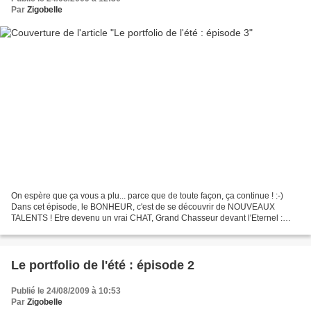
Par
Zigobelle
On espère que ça vous a plu... parce que de toute façon, ça continue ! :-)
Dans cet épisode, le BONHEUR, c'est de se découvrir de NOUVEAUX
TALENTS ! Etre devenu un vrai CHAT, Grand Chasseur devant l'Eternel :
traquer un mulot et soudain, savoir quoi en...
Le portfolio de l'été : épisode 2
Publié le 24/08/2009 à 10:53
Par
Zigobelle