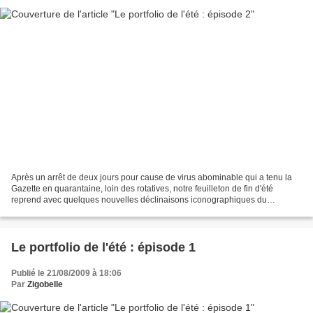
Après un arrêt de deux jours pour cause de virus abominable qui a tenu la
Gazette en quarantaine, loin des rotatives, notre feuilleton de fin d'été
reprend avec quelques nouvelles déclinaisons iconographiques du
BONHEUR.... Ne cherchez aucun crescendo...
Le portfolio de l'été : épisode 1
Publié le 21/08/2009 à 18:06
Par
Zigobelle