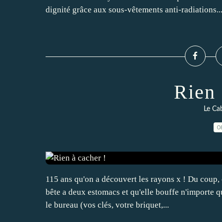
dignité grâce aux sous-vêtements anti-radiations..
Rien 
Le Cab
0
115 ans qu'on a découvert les rayons x ! Du coup, o
bête a deux estomacs et qu'elle bouffe n'importe q
le bureau (vos clés, votre briquet,...