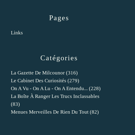
Pages
Links
Catégories
La Gazette De Milcounor
(316)
Le Cabinet Des Curiosités
(279)
On A Vu - On A Lu - On A Entendu...
(228)
La Boîte À Ranger Les Trucs Inclassables
(83)
Menues Merveilles De Rien Du Tout
(82)