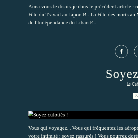
Ainsi vous le disais-je dans le précédent article :
Fête du Travail au Japon B - La Fête des morts au
de l'Indépendance du Liban E -...
Soyez
Le Cab
2
Vous qui voyagez... Vous qui fréquentez les aérop
votre intimité : soyez rassurés ! Vous pourrez dor