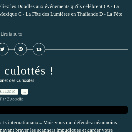
 reliez les Doodles aux événements qu'ils célèbrent ! A - La
 Mexique C - La Fête des Lumières en Thaïlande D - La Fête
Lire la suite
 culottés !
inet des Curiosités
3.11.2010
…
Par Zigobelle
orts internationaux... Mais vous qui défendez néanmoins
énavant braver les scanners impudiques et garder votre