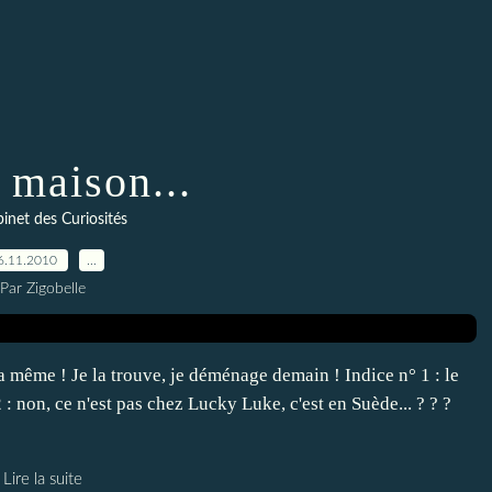
 maison...
inet des Curiosités
6.11.2010
…
Par Zigobelle
a même ! Je la trouve, je déménage demain ! Indice n° 1 : le
 : non, ce n'est pas chez Lucky Luke, c'est en Suède... ? ? ?
Lire la suite