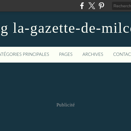
og la-gazette-de-mil
ATÉGORIES PRINCIPALES
PAGES
ARCHIVES
CONTAC
Publicité