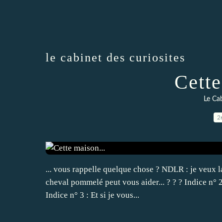
le cabinet des curiosites
Cette
Le Cab
2
... vous rappelle quelque chose ? NDLR : je veux l
cheval pommelé peut vous aider... ? ? ? Indice n° 2
Indice n° 3 : Et si je vous...