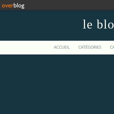
le bl
ACCUEIL
CATÉGORIES
C