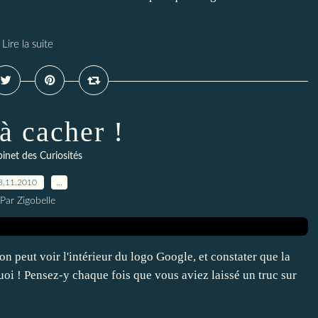
.
Lire la suite
à cacher !
inet des Curiosités
8.11.2010
…
Par Zigobelle
n peut voir l'intérieur du logo Google, et constater que la
uoi ! Pensez-y chaque fois que vous aviez laissé un truc sur