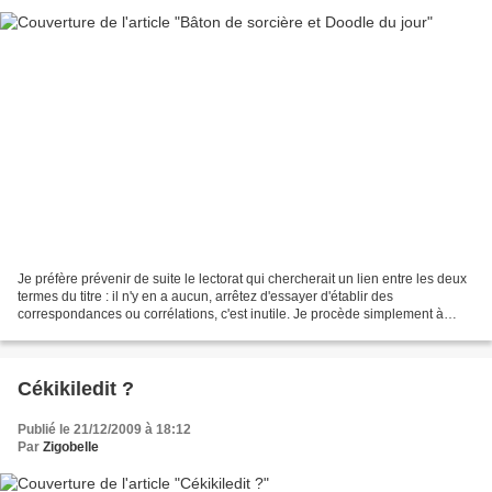
Je préfère prévenir de suite le lectorat qui chercherait un lien entre les deux
termes du titre : il n'y en a aucun, arrêtez d'essayer d'établir des
correspondances ou corrélations, c'est inutile. Je procède simplement à
l'économie, sorte de politique...
Cékikiledit ?
Publié le 21/12/2009 à 18:12
Par
Zigobelle