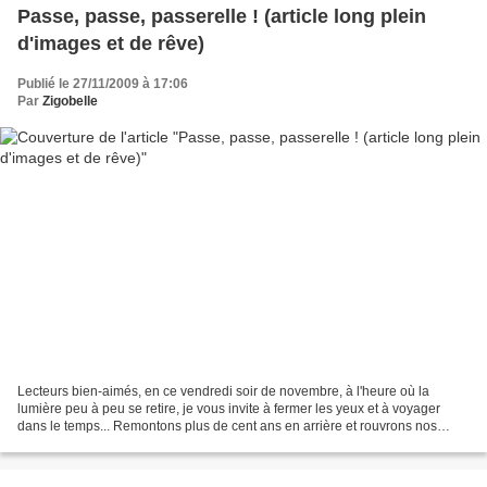
Passe, passe, passerelle ! (article long plein
d'images et de rêve)
Publié le 27/11/2009 à 17:06
Par
Zigobelle
Lecteurs bien-aimés, en ce vendredi soir de novembre, à l'heure où la
lumière peu à peu se retire, je vous invite à fermer les yeux et à voyager
dans le temps... Remontons plus de cent ans en arrière et rouvrons nos
mirettes émerveillées sur l'événement...