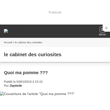
Publicité
MENU
Accueil
» le cabinet des curiosites
le cabinet des curiosites
Quoi ma pomme ???
Publié le 04/01/2010 à 15:15
Par
Zigobelle