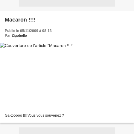
Macaron !!!!
Publié le 05/11/2009 à 08:13
Par
Zigobelle
Gâ-tôôôôô !!!! Vous vous souvenez ?