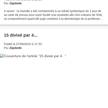
Par
Zigobelle
A savoir : la Gazette a été comdamnée à un retrait symbolique de 1 jour de
sa carte de presse pour avoir fouillé une poubelle afin d'en extraire de l'info,
ce comportement ayant été jugé contraire à la déontologie de la profession.
En conséquence, ce...
15 divisé par 4...
Publié le 07/09/2010 à 17:32
Par
Zigobelle