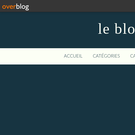
le bl
ACCUEIL
CATÉGORIES
C