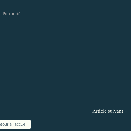
Publicité
Article suivant »
tour à l'accueil