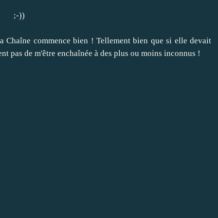
;-))
a Chaîne commence bien ! Tellement bien que si elle devait
iment pas de m'être enchaînée à des plus ou moins inconnus !