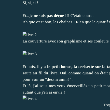
Si, si, si !
Et...
je ne suis pas déçue
!!! C'était couru.
Ah que c'est bon, les chaînes ! Rien que la quatriè
La couverture avec son graphisme et ses couleurs 
Et puis, il y a
le petit bonus, la cerisette sur la t
saute au fil du livre. Oui, comme quand on était p
pour voir un "dessin animé" !
Et là, j'ai sous mes yeux émerveillés un petit mou
autant que j'en ai envie !
Tro