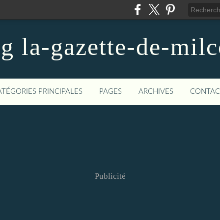
og la-gazette-de-mil
ATÉGORIES PRINCIPALES
PAGES
ARCHIVES
CONTAC
Publicité