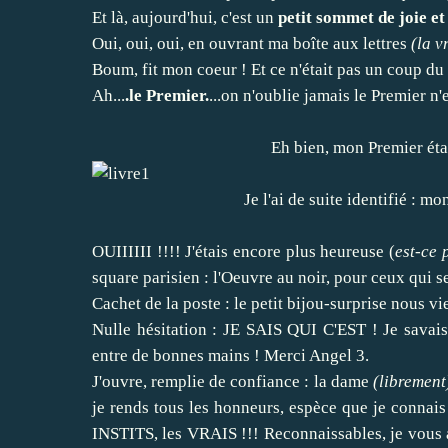
Et là, aujourd'hui, c'est un
petit sommet de joie et
Oui, oui, oui, en ouvrant ma boîte aux lettres
(la v
Boum, fit mon coeur ! Et ce n'était pas un coup du 
Ah...
.le Premier.
...on n'oublie jamais le Premier n'
Eh bien, mon Premier éta
Je l'ai de suite identifié : m
OUIIIIII !!!! J'étais encore plus heureuse (
est-ce 
square parisien : l'Oeuvre au noir, pour ceux qui 
Cachet de la poste : le petit bijou-surprise nous vi
Nulle hésitation : JE SAIS QUI C'EST ! Je savais 
entre de bonnes mains ! Merci Angel 3.
J'ouvre, remplie de confiance : la dame
(librement
je rends tous les honneurs, espèce que je connais 
INSTITS, les VRAIS !!! Reconnaissables, je vous as