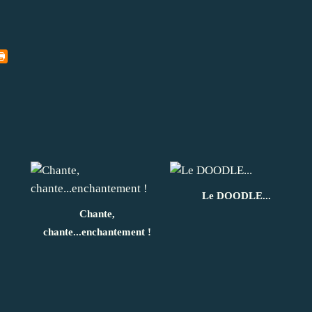
Le DOODLE...
Chante,
chante...enchantement !