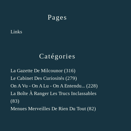
Pages
Links
Catégories
La Gazette De Milcounor
(316)
Le Cabinet Des Curiosités
(279)
On A Vu - On A Lu - On A Entendu...
(228)
La Boîte À Ranger Les Trucs Inclassables
(83)
Menues Merveilles De Rien Du Tout
(82)