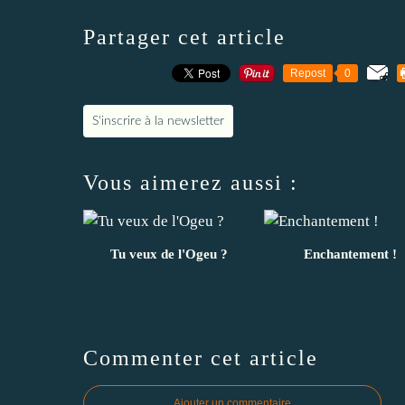
Partager cet article
Repost
0
S'inscrire à la newsletter
Vous aimerez aussi :
Tu veux de l'Ogeu ?
Enchantement !
Commenter cet article
Ajouter un commentaire