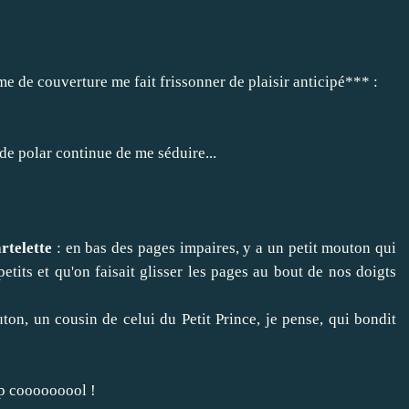
me de couverture me fait frissonner de plaisir anticipé*** :
de polar continue de me séduire...
artelette
: en bas des pages impaires, y a un petit mouton qui
etits et qu'on faisait glisser les pages au bout de nos doigts
ton, un cousin de celui du Petit Prince, je pense, qui bondit
p cooooooool !