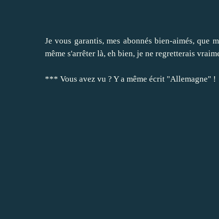
Je vous garantis, mes abonnés bien-aimés, que m
même s'arrêter là, eh bien, je ne regretterais vra
*** Vous avez vu ? Y a même écrit "Allemagne" !