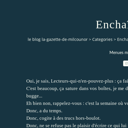
Encha
le blog la-gazette-de-milcounor
>
Categories
>
Encha
Menues mer
0
Oui, je sais, Lecteurs-qui-n'en-pouvez-plus : ça fai
C'est beaucoup, ça sature dans vos boîtes, je me
bugge...
Eh bien non, rappelez-vous : c'est la semaine où 
Donc, a du temps.
Donc, cogite à des trucs hors-boulot.
Donc, ne se refuse pas le plaisir d'écrire ce qui lui 